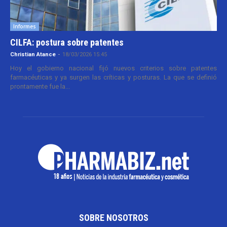
Informes
CILFA: postura sobre patentes
Christian Atance
-
18/03/2026 15:45
Hoy el gobierno nacional fijó nuevos criterios sobre patentes
farmacéuticas y ya surgen las críticas y posturas. La que se definió
prontamente fue la...
SOBRE NOSOTROS