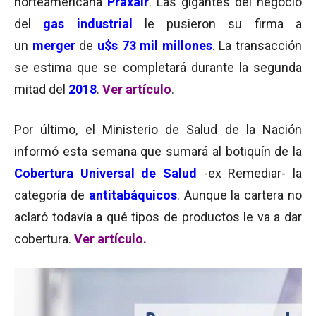
norteamericana
Praxair
. Las gigantes del negocio
del
gas industrial
le pusieron su firma a
un
merger
de
u$s 73 mil millones
. La transacción
se estima que se completará durante la segunda
mitad del
2018
.
Ver artículo
.
Por último, el Ministerio de Salud de la Nación
informó esta semana que sumará al botiquín de la
Cobertura Universal de Salud
-ex Remediar- la
categoría de
antitabáquicos
. Aunque la cartera no
aclaró todavía a qué tipos de productos le va a dar
cobertura.
Ver artículo
.