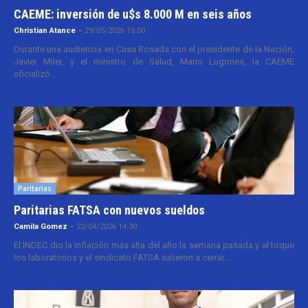
CAEME: inversión de u$s 8.000 M en seis años
Christian Atance
-
29/05/2026 15:00
Durante una audiencia en Casa Rosada con el presidente de la Nación,
Javier Milei, y el ministro de Salud, Mario Lugones, la CAEME
oficializó...
Paritarias
Paritarias FATSA con nuevos sueldos
Camila Gomez
-
22/04/2026 14:30
El INDEC dio la inflación más alta del año la semana pasada y al toque
los laboratorios y el sindicato FATSA salieron a cerrar...