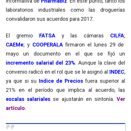
informativa de
Pharmabiz
. En este punto, tanto los
laboratorios industriales como las droguerías
convalidaron sus acuerdos para 2017.
El gremio
FATSA
y las cámaras
CILFA
;
CAEMe
;
y
COOPERALA
firmaron el lunes 29 de
mayo un documento en el que se fijó un
incremento salarial del 23%
. Aunque la clave del
convenio radicó en el rol que se le asignó al
INDEC
,
ya que si su
Indice de Precios
fuera superior al
21% en el período que implica al acuerdo, las
escalas salariales
se ajustarán en sintonía.
Ver
artículo
.