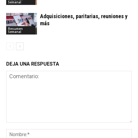
Semanal
Adquisiciones, paritarias, reuniones y
más
Resumen
Semanal
DEJA UNA RESPUESTA