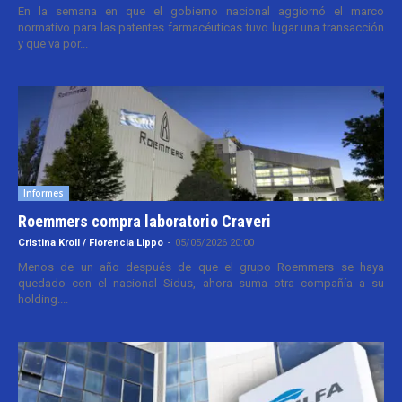
En la semana en que el gobierno nacional aggiornó el marco
normativo para las patentes farmacéuticas tuvo lugar una transacción
y que va por...
Informes
Roemmers compra laboratorio Craveri
Cristina Kroll / Florencia Lippo
-
05/05/2026 20:00
Menos de un año después de que el grupo Roemmers se haya
quedado con el nacional Sidus, ahora suma otra compañía a su
holding....