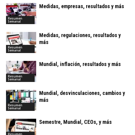
Medidas, empresas, resultados y más
Resumen
Semanal
Medidas, regulaciones, resultados y
más
Resumen
Semanal
Mundial, inflación, resultados y más
Resumen
Semanal
Mundial, desvinculaciones, cambios y
más
Resumen
Semanal
Semestre, Mundial, CEOs, y más
Resumen