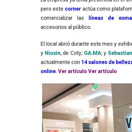
pero este
corner
actúa como platafor
comercializar las
líneas de
esma
accesorios al público.
El local abrió durante este mes y exhib
y
Nioxin
, de Coty;
GA.MA
; y
Sebastian
actualmente con
14 salones de bellez
online
.
Ver artículo
Ver artículo