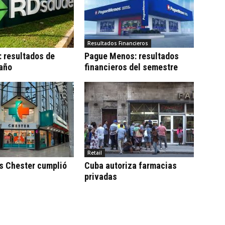
Resultados Financieros
 resultados de
Pague Menos: resultados
 año
financieros del semestre
Retail
s Chester cumplió
Cuba autoriza farmacias
privadas