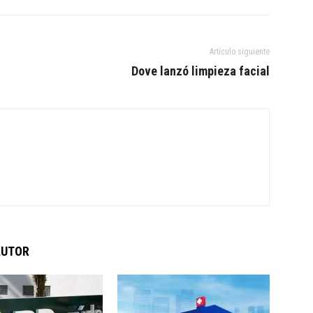
Artículo siguiente
Dove lanzó limpieza facial
AUTOR