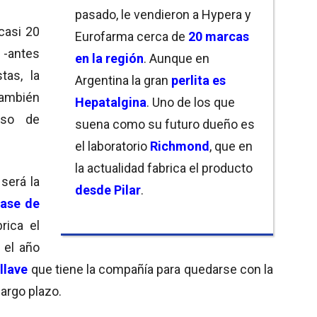
pasado, le vendieron a Hypera y
casi 20
Eurofarma cerca de
20 marcas
a
-antes
en la región
. Aunque en
tas, la
Argentina la gran
perlita es
también
Hepatalgina
. Uno de los que
eso de
suena como su futuro dueño es
el laboratorio
Richmond
, que en
la actualidad fabrica el producto
será la
desde Pilar
.
ase de
rica el
 el año
llave
que tiene la compañía para quedarse con la
largo plazo.