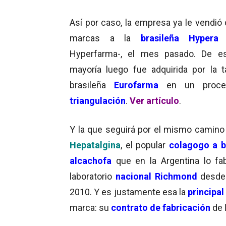
Así por caso, la empresa ya le vendió 
marcas a la
brasileña Hyper
Hyperfarma-, el mes pasado. De es
mayoría luego fue adquirida por la 
brasileña
Eurofarma
en un proc
triangulación
.
Ver artículo
.
Y la que seguirá por el mismo camino 
Hepatalgina
, el popular
colagogo a b
alcachofa
que en la Argentina lo fab
laboratorio
nacional Richmond
desde
2010. Y es justamente esa la
principal 
marca: su
contrato de fabricación
de 