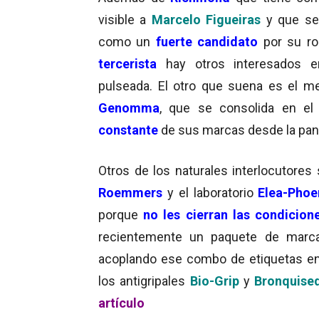
visible a
Marcelo Figueiras
y que se 
como un
fuerte candidato
por su r
tercerista
hay otros interesados e
pulseada. El otro que suena es el m
Genomma
, que se consolida en el
constante
de sus marcas desde la pant
Otros de los naturales interlocutores
Roemmers
y el laboratorio
Elea-Phoe
porque
no les cierran las condicion
recientemente un paquete de marc
acoplando ese combo de etiquetas ent
los antigripales
Bio-Grip
y
Bronquise
artículo