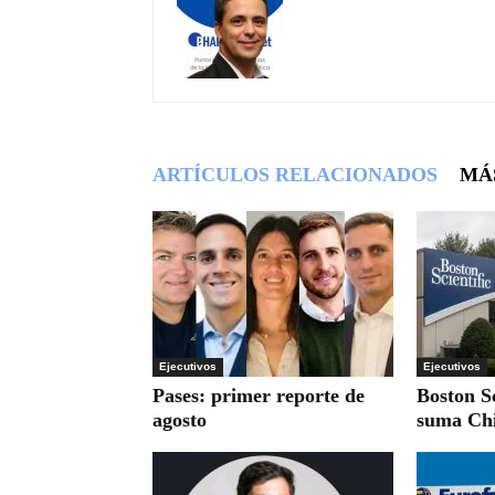
ARTÍCULOS RELACIONADOS
MÁ
Ejecutivos
Ejecutivos
Pases: primer reporte de
Boston Sc
agosto
suma Chi