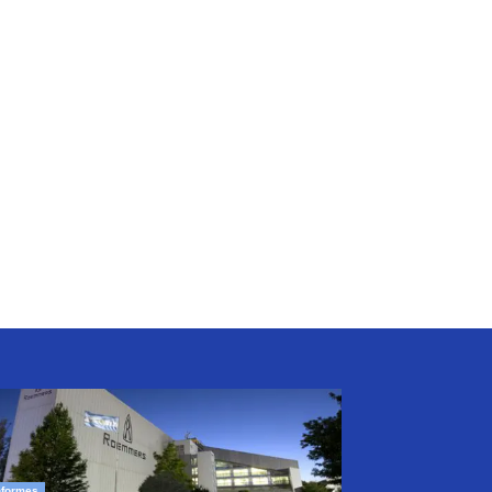
nformes