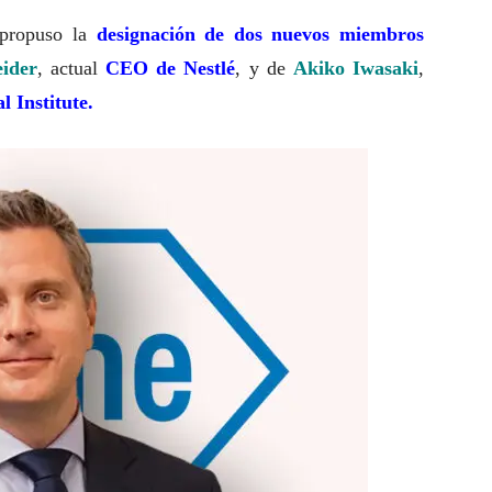
propuso la
designación de dos nuevos miembros
ider
, actual
CEO de Nestlé
, y de
Akiko Iwasaki
,
 Institute.