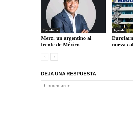
Ejecutivos
Agenda
Merz: un argentino al
Eurofarm
frente de México
nueva ca
DEJA UNA RESPUESTA