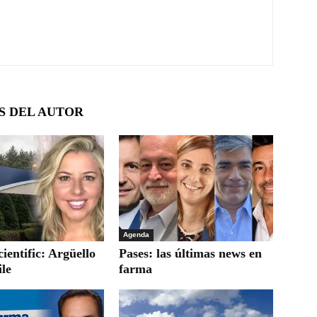
S DEL AUTOR
Agenda
ientific: Argüello
Pases: las últimas news en
le
farma