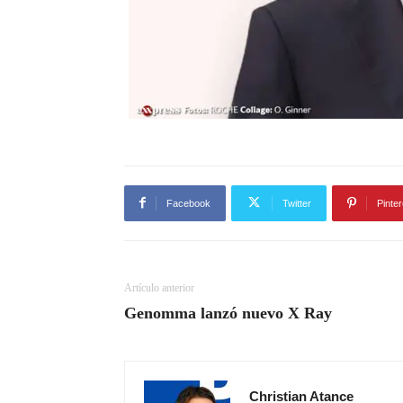
Facebook
Twitter
Pinter
Artículo anterior
Genomma lanzó nuevo X Ray
Christian Atance