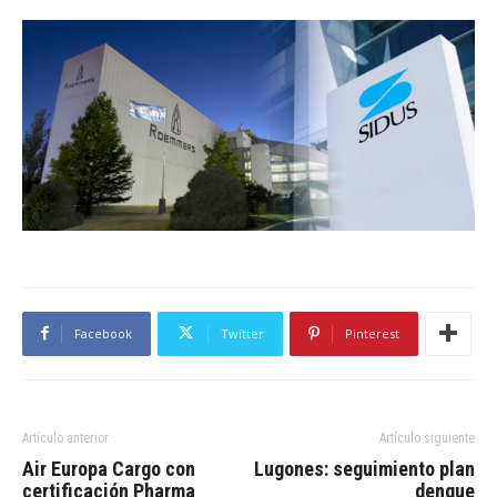
Facebook
Twitter
Pinterest
Artículo anterior
Artículo siguiente
Air Europa Cargo con
Lugones: seguimiento plan
certificación Pharma
dengue