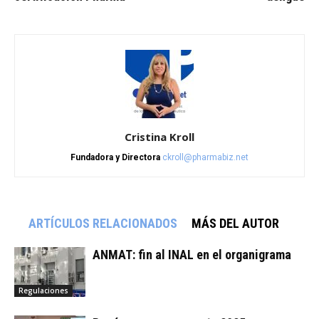
Cristina Kroll
Fundadora y Directora
ckroll@pharmabiz.net
ARTÍCULOS RELACIONADOS
MÁS DEL AUTOR
ANMAT: fin al INAL en el organigrama
Regulaciones