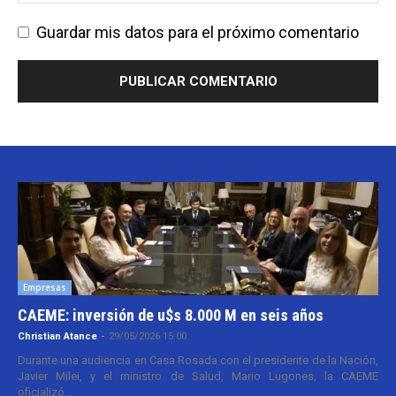
Guardar mis datos para el próximo comentario
Empresas
CAEME: inversión de u$s 8.000 M en seis años
Christian Atance
-
29/05/2026 15:00
Durante una audiencia en Casa Rosada con el presidente de la Nación,
Javier Milei, y el ministro de Salud, Mario Lugones, la CAEME
oficializó...