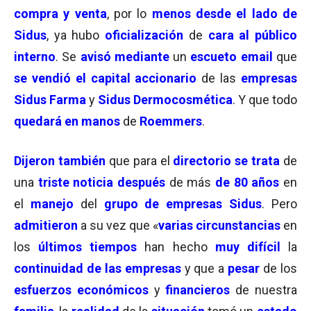
compra y venta
, por lo
menos desde el lado de
Sidus
, ya hubo
oficialización
de
cara al público
interno
. Se
avisó mediante
un
escueto email
que
se vendió el capital accionario
de las
empresas
Sidus Farma
y
Sidus Dermocosmética
. Y que todo
quedará en manos
de
Roemmers
.
Dijeron también
que para el
directorio se trata
de
una
triste noticia después
de más
de 80 años
en
el
manejo
del
grupo de empresas Sidus
. Pero
admitieron
a su vez que «
varias circunstancias
en
los
últimos tiempos
han hecho
muy difícil
la
continuidad de las empresas
y que a
pesar
de los
esfuerzos económicos
y
financieros
de nuestra