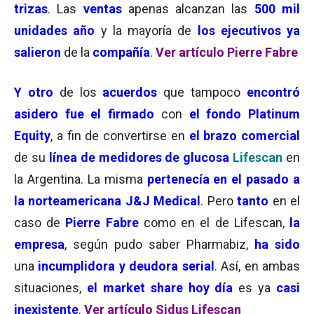
trizas
. Las
ventas
apenas alcanzan las
500 mil
unidades año
y la mayoría de
los ejecutivos ya
salieron
de la
compañía
.
Ver artículo Pierre Fabre
Y otro
de los
acuerdos
que tampoco
encontró
asidero fue el firmado
con
el fondo Platinum
Equity
, a fin de convertirse en
el brazo comercial
de su
línea de medidores de glucosa
Lifescan
en
la Argentina. La misma
pertenecía en el pasado a
la norteamericana J&J Medical
. Pero
tanto
en el
caso de
Pierre Fabre
como en el de Lifescan,
la
empresa
, según pudo saber Pharmabiz,
ha sido
una
incumplidora y deudora serial
. Así, en ambas
situaciones,
el market share hoy día
es ya
casi
inexistente
.
Ver artículo Sidus Lifescan