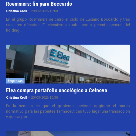
Roemmers: fin para Boccardo
Cristina Kroll
-
20/05/2026 13:00
En el grupo Roemmers se cerró el ciclo de Luciano Boccardo y tras
casi tres décadas. El ejecutivo actuaba como gerente general del
holding...
Empresas
Elea compra portafolio oncológico a Celnova
Cristina Kroll
-
20/03/2026 10:30
En la semana en que el gobierno nacional aggiornó el marco
normativo para las patentes farmacéuticas tuvo lugar una transacción
y que va por...