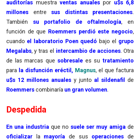
auditorías
muestra
ventas anuales
por
u$s 6,8
millones
entre
sus distintas presentaciones
.
También
su portafolio de oftalmología
, en
función de que
Roemmers perdió este negocio
,
cuando
el laboratorio Poen quedó
bajo el
grupo
Megalabs
, y tras el
intercambio de acciones
. Otra
de las marcas que
sobresale
es su
tratamiento
para
la disfunción eréctil,
Magnus
, el que factura
u$s 12 millones anuales
y junto
al sildenafil
de
Roemmers
combinaría
un gran volumen
.
Despedida
En una industria
que no
suele ser muy amiga
de
oficializar
la
mayoría
de sus
operaciones
de