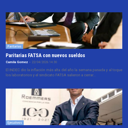
Paritarias
Paritarias FATSA con nuevos sueldos
Camila Gomez
-
22/04/2026 14:30
El INDEC dio la inflación más alta del año la semana pasada y al toque
los laboratorios y el sindicato FATSA salieron a cerrar...
Ejecutivos