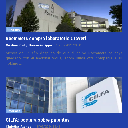
Informes
Roemmers compra laboratorio Craveri
Cristina Kroll / Florencia Lippo
-
05/05/2026 20:00
Menos de un año después de que el grupo Roemmers se haya
quedado con el nacional Sidus, ahora suma otra compañía a su
holding....
Informes
CILFA: postura sobre patentes
Christian Atance
-
18/03/2026 15:45