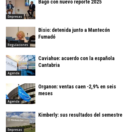
Bagó con nuevo reporte 2025
Empresas
Bisio: detenida junto a Mantecón
Fumadó
Regulaciones
Caviahue: acuerdo con la española
Cantabria
Agenda
Organon: ventas caen -2,9% en seis
meses
Agenda
Kimberly: sus resultados del semestre
Empresas