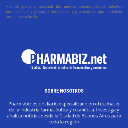
Hoy el gobierno nacional fijó nuevos criterios sobre patentes
farmacéuticas y ya surgen las críticas y posturas. La que se definió
prontamente fue la...
SOBRE NOSOTROS
Pharmabiz es un diario especializado en el quehacer
de la industria farmacéutica y cosmética. Investiga y
analiza noticias desde la Ciudad de Buenos Aires para
toda la región