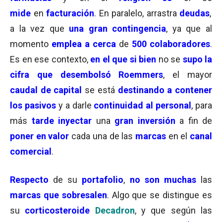
mide
en
facturación
. En paralelo, arrastra
deudas
,
a la vez que
una gran contingencia
, ya que al
momento
emplea a cerca
de
500 colaboradores
.
Es en ese contexto,
en el que si bien
no se
supo la
cifra que desembolsó Roemmers
, el mayor
caudal de capital
se está
destinando a contener
los pasivos
y a darle
continuidad al personal
, para
más
tarde inyectar
una
gran inversión
a fin de
poner en valor
cada una de las
marcas
en el
canal
comercial
.
Respecto
de su
portafolio
,
no son muchas
las
marcas que sobresalen
. Algo que se distingue es
su
corticosteroide
Decadron
, y que según las