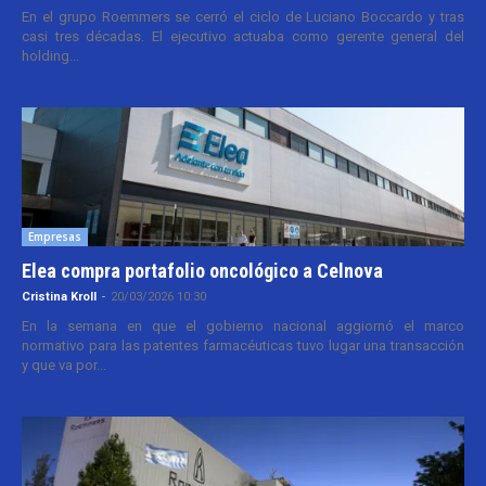
En el grupo Roemmers se cerró el ciclo de Luciano Boccardo y tras
casi tres décadas. El ejecutivo actuaba como gerente general del
holding...
Empresas
Elea compra portafolio oncológico a Celnova
Cristina Kroll
-
20/03/2026 10:30
En la semana en que el gobierno nacional aggiornó el marco
normativo para las patentes farmacéuticas tuvo lugar una transacción
y que va por...