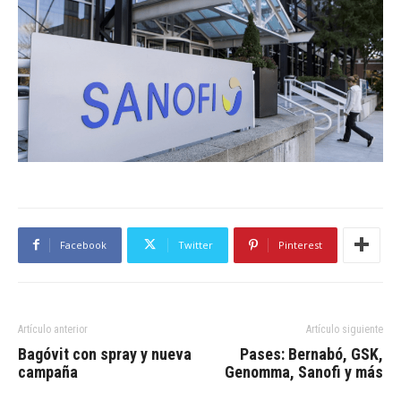
Facebook
Twitter
Pinterest
Artículo anterior
Artículo siguiente
Bagóvit con spray y nueva
Pases: Bernabó, GSK,
campaña
Genomma, Sanofi y más