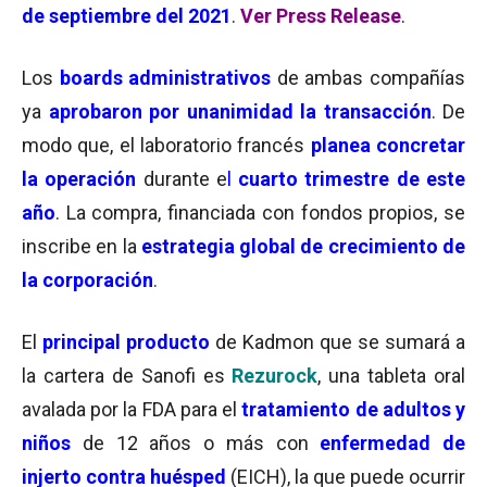
de septiembre del 2021
.
Ver Press Release
.
Los
boards administrativos
de ambas compañías
ya
aprobaron por unanimidad la transacción
. De
modo que, el laboratorio francés
planea concretar
la operación
durante e
l
cuarto trimestre de este
año
. La compra, financiada con fondos propios, se
inscribe en la
estrategia global de crecimiento de
la corporación
.
El
principal producto
de Kadmon que se sumará a
la cartera de Sanofi es
Rezurock
, una tableta oral
avalada por la FDA para el
tratamiento de adultos y
niños
de 12 años o más con
enfermedad de
injerto contra huésped
(EICH), la que puede ocurrir