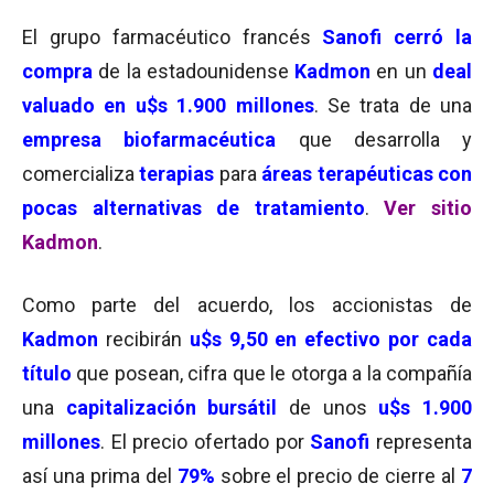
El grupo farmacéutico francés
Sanofi
cerró la
compra
de la estadounidense
Kadmon
en un
deal
valuado en u$s 1.900 millones
. Se trata de una
empresa biofarmacéutica
que desarrolla y
comercializa
terapias
para
áreas terapéuticas con
pocas alternativas de tratamiento
.
Ver sitio
Kadmon
.
Como parte del acuerdo, los accionistas de
Kadmon
recibirán
u$s 9,50 en efectivo por cada
título
que posean, cifra que le otorga a la compañía
una
capitalización bursátil
de unos
u$s 1.900
millones
. El precio ofertado por
Sanofi
representa
así una prima del
79%
sobre el precio de cierre al
7