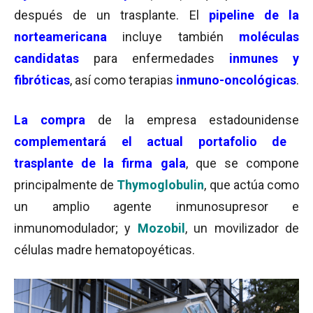
después de un trasplante. El
pipeline de la
norteamericana
incluye también
moléculas
candidatas
para enfermedades
inmunes y
fibróticas
, así como terapias
inmuno-oncológicas
.
La
co
mpra
de la empresa estadounidense
complementará el actual portafolio de
trasplante de la firma gala
, que se compone
principalmente de
Thymoglobulin
, que actúa como
un amplio agente inmunosupresor e
inmunomodulador; y
Mozobil
, un movilizador de
células madre hematopoyéticas.