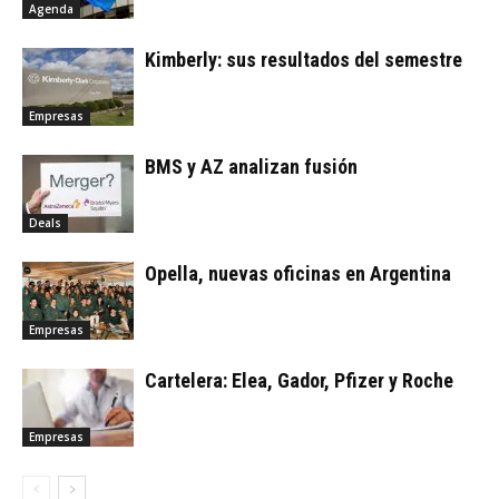
Agenda
Kimberly: sus resultados del semestre
Empresas
BMS y AZ analizan fusión
Deals
Opella, nuevas oficinas en Argentina
Empresas
Cartelera: Elea, Gador, Pfizer y Roche
Empresas