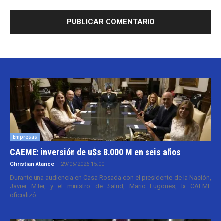
Empresas
CAEME: inversión de u$s 8.000 M en seis años
Christian Atance
-
29/05/2026 15:00
Durante una audiencia en Casa Rosada con el presidente de la Nación,
Javier Milei, y el ministro de Salud, Mario Lugones, la CAEME
oficializó...