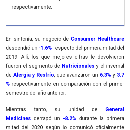
respectivamente.
En sintonía, su negocio de
Consumer Healthcare
descendió un
-1.6%
respecto del primera mitad del
2019. Allí, los que mejores cifras le devolvieron
fueron el segmento de
Nutricionales
y el invernal
de
Alergia y Resfrío
, que avanzaron un
6.3%
y
3.7
%
respectivamente en comparación con el primer
semestre del año anterior.
Mientras tanto, su unidad de
General
Medicines
derrapó un
-8.2%
durante la primera
mitad del 2020 según lo comunicó oficialmente