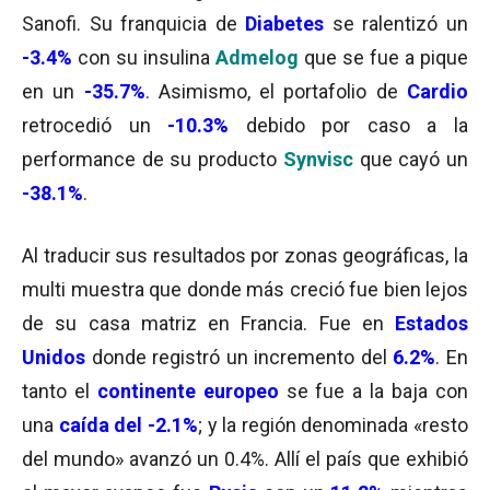
Sanofi. Su franquicia de
Diabetes
se ralentizó un
-3.4%
con su insulina
Admelog
que se fue a pique
en un
-35.7%
. Asimismo, el portafolio de
Cardio
retrocedió un
-10.3%
debido por caso a la
performance de su producto
Synvisc
que cayó un
-38.1%
.
Al traducir sus resultados por zonas geográficas, la
multi muestra que donde más creció fue bien lejos
de su casa matriz en Francia. Fue en
Estados
Unidos
donde registró un incremento del
6.2%
. En
tanto el
continente europeo
se fue a la baja con
una
caída del -2.1%
; y la región denominada «resto
del mundo» avanzó un 0.4%. Allí el país que exhibió