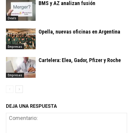
BMS y AZ analizan fusión
Deals
Opella, nuevas oficinas en Argentina
Empresas
Cartelera: Elea, Gador, Pfizer y Roche
Empresas
DEJA UNA RESPUESTA