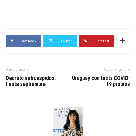
Facebook
Twitter
Pinterest
Artículo anterior
Artículo siguiente
Decreto antidespidos:
Uruguay con tests COVID-
hasta septiembre
19 propios