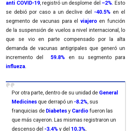
anti
COVID-19
, registró un desplome del
–
2%
. Esto
se debió por caso a un declive del
-40.5%
en el
segmento de vacunas para el
viajero
en función
de la suspensión de vuelos a nivel internacional, lo
que se vio en parte compensado por la alta
demanda de vacunas antigripales que generó un
incremento del
59.8%
en su segmento para
influeza
.
Por otra parte, dentro de su unidad de
General
Medicines
que derrapó un
-8.2%
, sus
franquicias de
Diabetes
y
Cardio
fueron las
que más cayeron. Las mismas registraron un
descenso del
-3.4%
y del
10.3%
,