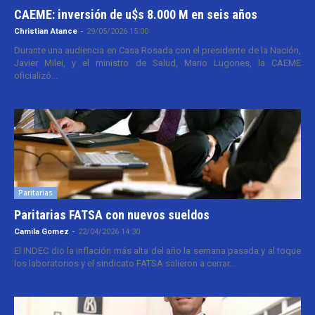
CAEME: inversión de u$s 8.000 M en seis años
Christian Atance
-
29/05/2026 15:00
Durante una audiencia en Casa Rosada con el presidente de la Nación,
Javier Milei, y el ministro de Salud, Mario Lugones, la CAEME
oficializó...
Paritarias
Paritarias FATSA con nuevos sueldos
Camila Gomez
-
22/04/2026 14:30
El INDEC dio la inflación más alta del año la semana pasada y al toque
los laboratorios y el sindicato FATSA salieron a cerrar...