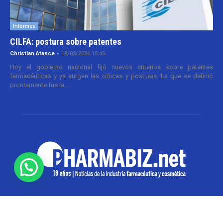
Informes
CILFA: postura sobre patentes
Christian Atance
-
18/03/2026 15:45
Hoy el gobierno nacional fijó nuevos criterios sobre patentes
farmacéuticas y ya surgen las críticas y posturas. La que se definió
prontamente fue la...
SOBRE NOSOTROS