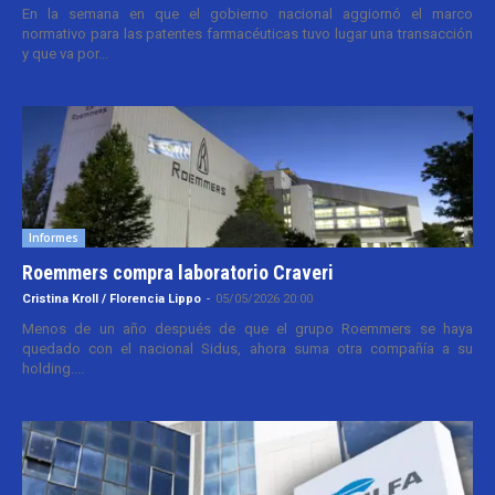
En la semana en que el gobierno nacional aggiornó el marco
normativo para las patentes farmacéuticas tuvo lugar una transacción
y que va por...
Informes
Roemmers compra laboratorio Craveri
Cristina Kroll / Florencia Lippo
-
05/05/2026 20:00
Menos de un año después de que el grupo Roemmers se haya
quedado con el nacional Sidus, ahora suma otra compañía a su
holding....