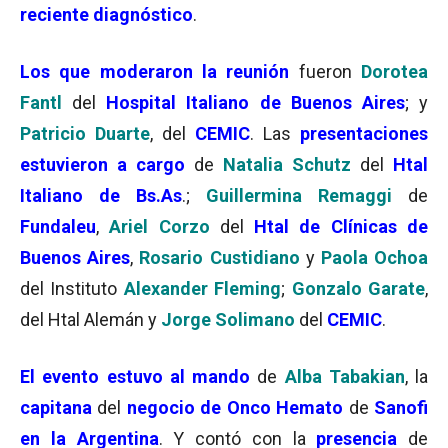
reciente diagnóstico
.
Los que moderaron la reunión
fueron
Dorotea
Fantl
del
Hospital Italiano de Buenos Aires
; y
Patricio Duarte
, del
CEMIC
. Las
presentaciones
estuvieron a cargo
de
Natalia Schutz
del
Htal
Italiano de Bs.As
.;
Guillermina Remaggi
de
Fundaleu
,
Ariel Corzo
del
Htal de Clínicas de
Buenos Aires
,
Rosario Custidiano
y
Paola Ochoa
del Instituto
Alexander Fleming
;
Gonzalo Garate
,
del Htal Alemán y
Jorge Solimano
del
CEMIC
.
El evento estuvo al mando
de
Alba Tabakian
, la
capitana
del
negocio de Onco Hemato
de
Sanofi
en la Argentina
. Y contó con la
presencia
de