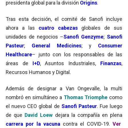
presidenta global para la división
Origins
.
Tras esta decisión, el comité de Sanofi incluye
ahora a las
cuatro cabezas
globales de sus
unidades de negocios –
Sanofi Genzyme
;
Sanofi
Pasteur
;
General Medicines
; y
Consumer
Healthcare
– junto con los responsables de las
áreas de
I+D
, Asuntos Industriales,
Finanzas
,
Recursos Humanos y Digital.
Además de designar a Van Ongevalle, la multi
nombró en simultáneo a
Thomas Triomphe
como
el nuevo CEO global de
Sanofi Pasteur
. Fue luego
de que
David Loew
dejara la compañía en plena
carrera por la vacuna
contra el COVID-19.
Ver