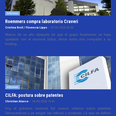
Informes
Roemmers compra laboratorio Craveri
Cristina Kroll / Florencia Lippo
-
05/05/2026 20:00
Menos de un año después de que el grupo Roemmers se haya
quedado con el nacional Sidus, ahora suma otra compañía a su
holding....
Informes
CILFA: postura sobre patentes
Christian Atance
-
18/03/2026 15:45
Hoy el gobierno nacional fijó nuevos criterios sobre patentes
farmacéuticas y ya surgen las críticas y posturas. La que se definió