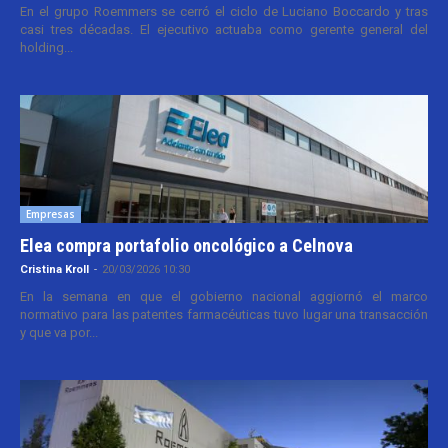
En el grupo Roemmers se cerró el ciclo de Luciano Boccardo y tras
casi tres décadas. El ejecutivo actuaba como gerente general del
holding...
Empresas
Elea compra portafolio oncológico a Celnova
Cristina Kroll
-
20/03/2026 10:30
En la semana en que el gobierno nacional aggiornó el marco
normativo para las patentes farmacéuticas tuvo lugar una transacción
y que va por...