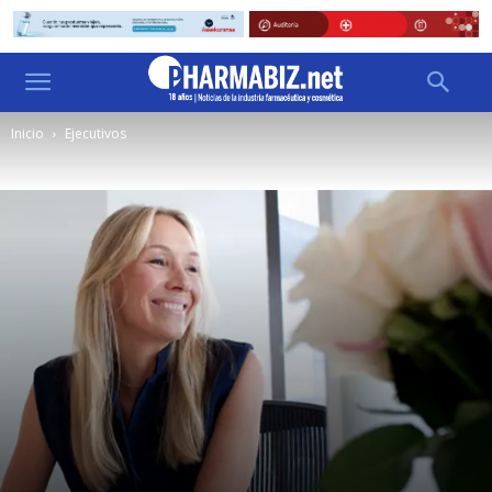
Inicio
Ejecutivos