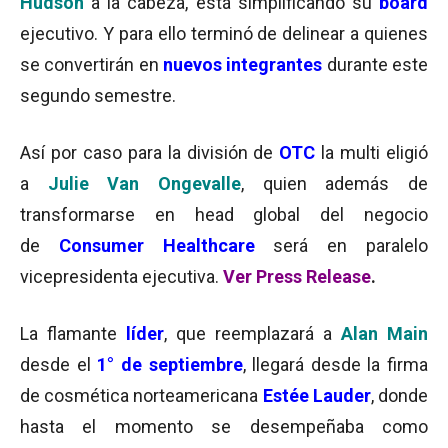
Hudson
a la cabeza, está simplificando su
board
ejecutivo. Y para ello terminó de delinear a quienes
se convertirán en
nuevos integrantes
durante este
segundo semestre.
Así por caso para la división de
OTC
la multi eligió
a
Julie Van Ongevalle
, quien además de
transformarse en head global del negocio
de
Consumer Healthcare
será en paralelo
vicepresidenta ejecutiva.
Ver Press Release
.
La flamante
líder
, que reemplazará a
Alan Main
desde el
1° de septiembre
, llegará desde la firma
de cosmética norteamericana
Estée Lauder
, donde
hasta el momento se desempeñaba como