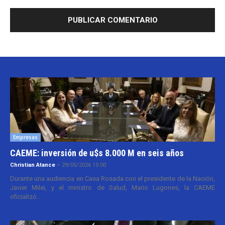
Empresas
CAEME: inversión de u$s 8.000 M en seis años
Christian Atance
-
29/05/2026 15:00
Durante una audiencia en Casa Rosada con el presidente de la Nación,
Javier Milei, y el ministro de Salud, Mario Lugones, la CAEME
oficializó...