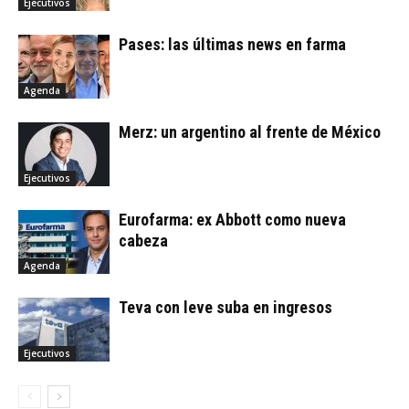
Ejecutivos
Pases: las últimas news en farma
Agenda
Merz: un argentino al frente de México
Ejecutivos
Eurofarma: ex Abbott como nueva
cabeza
Agenda
Teva con leve suba en ingresos
Ejecutivos