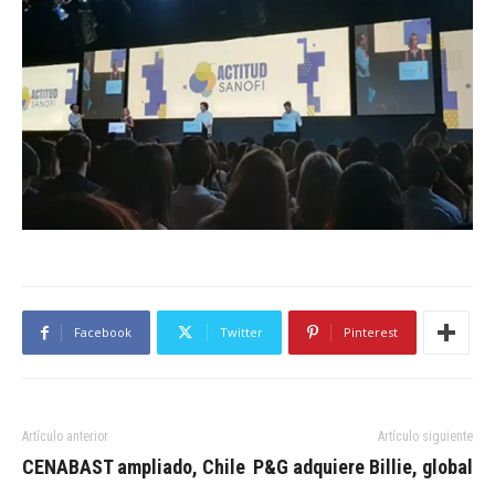
Facebook
Twitter
Pinterest
Artículo anterior
Artículo siguiente
CENABAST ampliado, Chile
P&G adquiere Billie, global