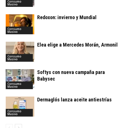
Consumo
Masivo
Redoxon: invierno y Mundial
Consumo
Masivo
Elea elige a Mercedes Morán, Armonil
Consumo
Masivo
Softys con nueva campaña para
Babysec
Consumo
Masivo
Dermaglós lanza aceite antiestrías
Consumo
Masivo