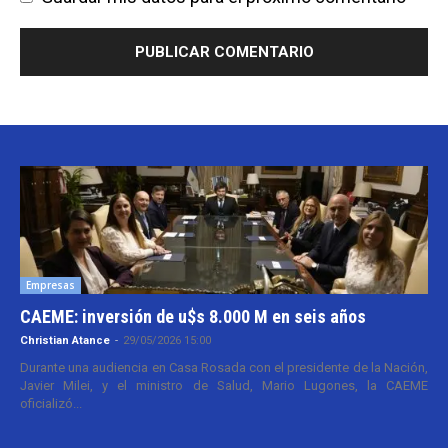
Empresas
CAEME: inversión de u$s 8.000 M en seis años
Christian Atance
-
29/05/2026 15:00
Durante una audiencia en Casa Rosada con el presidente de la Nación,
Javier Milei, y el ministro de Salud, Mario Lugones, la CAEME
oficializó...