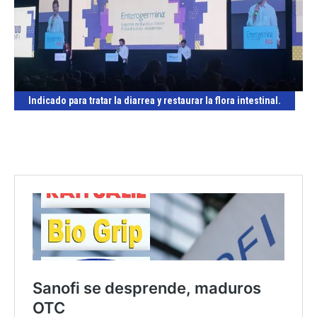
Indicado para tratar la diarrea y restaurar la flora intestinal.