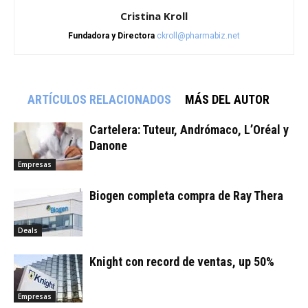
Cristina Kroll
Fundadora y Directora
ckroll@pharmabiz.net
ARTÍCULOS RELACIONADOS
MÁS DEL AUTOR
Cartelera: Tuteur, Andrómaco, L’Oréal y
Danone
Empresas
Biogen completa compra de Ray Thera
Deals
Knight con record de ventas, up 50%
Empresas