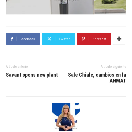
Facebook
Twitter
Pinterest
Artículo anterior
Artículo siguiente
Savant opens new plant
Sale Chiale, cambios en la
ANMAT