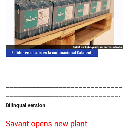
El líder en el país es la multinacional Catalent.
—————————————————————————————
————————————————————————————-
Bilingual version
Savant opens new plant