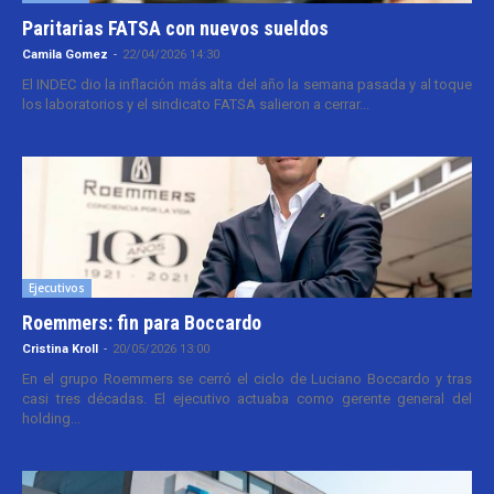
Paritarias FATSA con nuevos sueldos
Camila Gomez
-
22/04/2026 14:30
El INDEC dio la inflación más alta del año la semana pasada y al toque
los laboratorios y el sindicato FATSA salieron a cerrar...
Ejecutivos
Roemmers: fin para Boccardo
Cristina Kroll
-
20/05/2026 13:00
En el grupo Roemmers se cerró el ciclo de Luciano Boccardo y tras
casi tres décadas. El ejecutivo actuaba como gerente general del
holding...