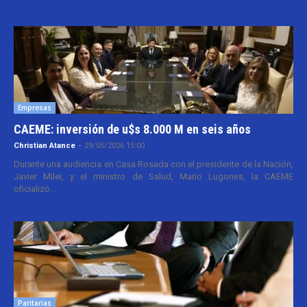
Empresas
CAEME: inversión de u$s 8.000 M en seis años
Christian Atance
-
29/05/2026 15:00
Durante una audiencia en Casa Rosada con el presidente de la Nación,
Javier Milei, y el ministro de Salud, Mario Lugones, la CAEME
oficializó...
Paritarias