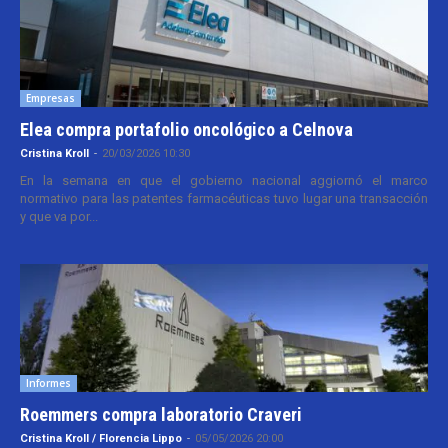
Empresas
Elea compra portafolio oncológico a Celnova
Cristina Kroll
-
20/03/2026 10:30
En la semana en que el gobierno nacional aggiornó el marco
normativo para las patentes farmacéuticas tuvo lugar una transacción
y que va por...
Informes
Roemmers compra laboratorio Craveri
Cristina Kroll / Florencia Lippo
-
05/05/2026 20:00