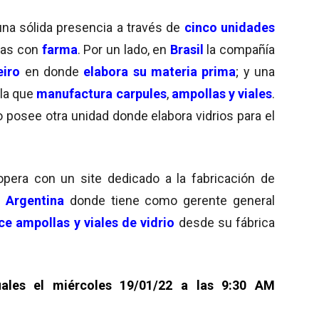
na sólida presencia a través de
cinco unidades
adas con
farma
. Por un lado, en
Brasil
la compañía
eiro
en donde
elabora su materia prima
; y una
 la que
manufactura carpules
,
ampollas y viales
.
 posee otra unidad donde elabora vidrios para el
opera con un site dedicado a la fabricación de
 Argentina
donde tiene como gerente general
ce ampollas y viales de vidrio
desde su fábrica
uales el miércoles 19/01/22 a las 9:30 AM