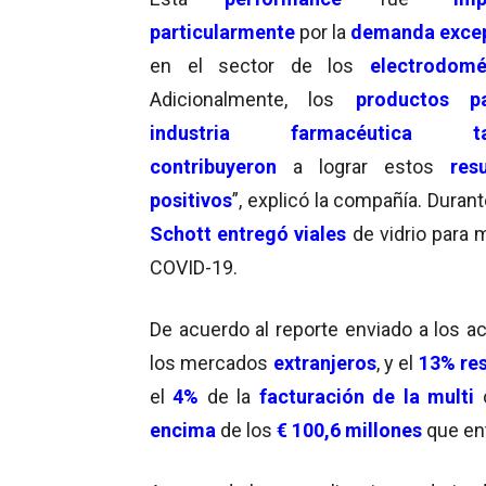
particularmente
por la
demanda exce
en el sector de los
electrodomé
Adicionalmente, los
productos p
industria farmacéutica ta
contribuyeron
a lograr estos
res
positivos
”, explicó la compañía. Duran
Schott entregó viales
de vidrio para
COVID-19.
De acuerdo al reporte enviado a los ac
los mercados
extranjeros
, y el
13% re
el
4%
de la
facturación de la multi
encima
de los
€ 100,6 millones
que ent