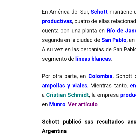
En América del Sur,
Schott
mantiene u
productivas
, cuatro de ellas relacion
cuenta con una planta en
Río de Jan
segunda en la ciudad de
San Pablo
, en
A su vez en las cercanías de San Pablo
segmento de
líneas blancas
.
Por otra parte, en
Colombia
, Schott 
ampollas y viales
.
Mientras tanto,
en
a
Cristian Schmidt
, la empresa
produ
en
Munro
.
Ver artículo
.
Schott publicó sus resultados an
Argentina