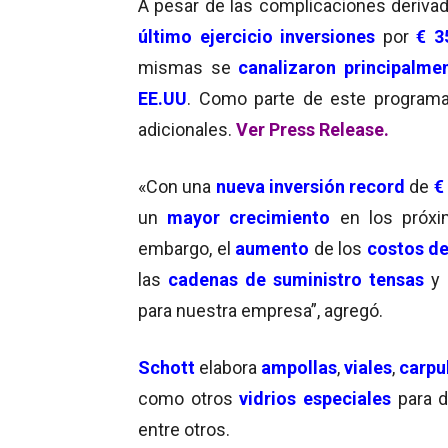
A pesar de las complicaciones derivad
último ejercicio inversiones
por
€ 3
mismas se
canalizaron principalme
EE.UU
. Como parte de este programa
adicionales.
Ver Press Release.
«Con una
nueva inversión record
de
€
un
mayor crecimiento
en los próxi
embargo, el
aumento
de los
costos de
las
cadenas de suministro tensas
y 
para nuestra empresa”, agregó.
Schott
elabora
ampollas
,
viales
,
carpu
como otros
vidrios especiales
para 
entre otros.