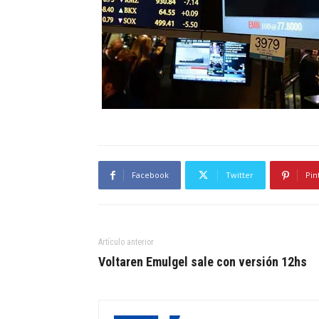
Facebook
Twitter
Pin
Artículo anterior
Voltaren Emulgel sale con versión 12hs