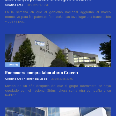
Cristina Kroll
-
20/03/2026 10:30
En la semana en que el gobierno nacional aggiornó el marco
normativo para las patentes farmacéuticas tuvo lugar una transacción
y que va por...
Informes
Roemmers compra laboratorio Craveri
Cristina Kroll / Florencia Lippo
-
05/05/2026 20:00
Menos de un año después de que el grupo Roemmers se haya
quedado con el nacional Sidus, ahora suma otra compañía a su
holding....