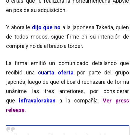
ofertas que le realizara la norteamericana Abbvie
en pos de su adquisición.
Y ahora le
dijo que no
a la japonesa Takeda, quien
de todos modos, sigue firme en su intención de
compra y no da el brazo a torcer.
La firma emitió un comunicado detallando que
recibió una
cuarta oferta
por parte del grupo
japonés, luego de que el board rechazara de forma
unánime las tres anteriores, por considerar
que
infravaloraban
a la compañía.
Ver press
release.