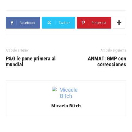
Facebook
Twitter
Pinterest
Artículo anterior
Artículo siguiente
P&G le pone primera al
ANMAT: GMP con
mundial
correcciones
Micaela Bitch