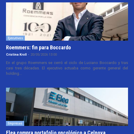
Ejecutivos
Roemmers: fin para Boccardo
Cristina Kroll
-
20/05/2026 13:00
En el grupo Roemmers se cerró el ciclo de Luciano Boccardo y tras
casi tres décadas. El ejecutivo actuaba como gerente general del
holding...
Empresas
Elea compra portafolio oncológico a Celnova