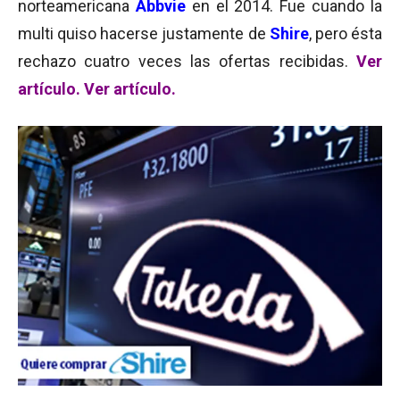
norteamericana
Abbvie
en el 2014. Fue cuando la
multi quiso hacerse justamente de
Shire
, pero ésta
rechazo cuatro veces las ofertas recibidas.
Ver
artículo.
Ver artículo.