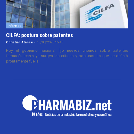
Informes
CILFA: postura sobre patentes
Christian Atance
-
18/03/2026 15:45
Hoy el gobierno nacional fijó nuevos criterios sobre patentes
farmacéuticas y ya surgen las críticas y posturas. La que se definió
prontamente fue la...