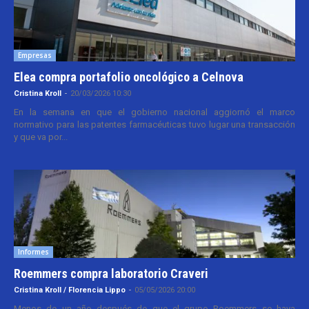
Empresas
Elea compra portafolio oncológico a Celnova
Cristina Kroll
-
20/03/2026 10:30
En la semana en que el gobierno nacional aggiornó el marco
normativo para las patentes farmacéuticas tuvo lugar una transacción
y que va por...
Informes
Roemmers compra laboratorio Craveri
Cristina Kroll / Florencia Lippo
-
05/05/2026 20:00
Menos de un año después de que el grupo Roemmers se haya