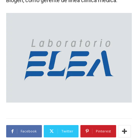
Biogen, como gerente de línea clínica médica.
Facebook
Twitter
Pinterest