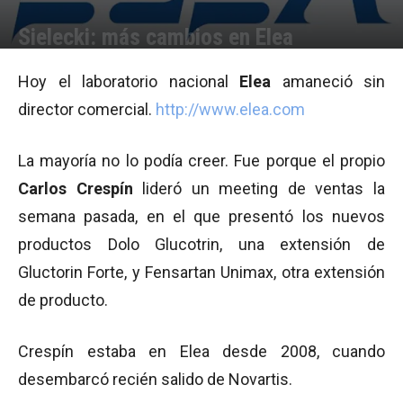
Sielecki: más cambios en Elea
Por
Equipo de Redacción
-
04/10/2010 11:05
Hoy el laboratorio nacional
Elea
amaneció sin
director comercial.
http://www.elea.com
La mayoría no lo podía creer. Fue porque el propio
Carlos Crespín
lideró un meeting de ventas la
semana pasada, en el que presentó los nuevos
productos Dolo Glucotrin, una extensión de
Gluctorin Forte, y Fensartan Unimax, otra extensión
de producto.
Crespín estaba en Elea desde 2008, cuando
desembarcó recién salido de Novartis.