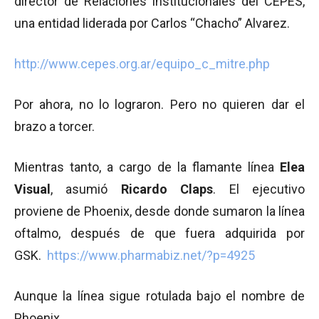
director de Relaciones Institucionales del CEPES,
una entidad liderada por Carlos “Chacho” Alvarez.
http://www.cepes.org.ar/equipo_c_mitre.php
Por ahora, no lo lograron. Pero no quieren dar el
brazo a torcer.
Mientras tanto, a cargo de la flamante línea
Elea
Visual
, asumió
Ricardo Claps
. El ejecutivo
proviene de Phoenix, desde donde sumaron la línea
oftalmo, después de que fuera adquirida por
GSK.
https://www.pharmabiz.net/?p=4925
Aunque la línea sigue rotulada bajo el nombre de
Phoenix.