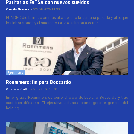
Paritarias FATSA con nuevos sueldos
Camila Gomez
-
22/04/2026 14:30
El INDEC dio la inflación más alta del año la semana pasada y al toque
los laboratorios y el sindicato FATSA salieron a cerrar...
Ejecutivos
Roemmers: fin para Boccardo
Cristina Kroll
-
20/05/2026 13:00
En el grupo Roemmers se cerró el ciclo de Luciano Boccardo y tras
casi tres décadas. El ejecutivo actuaba como gerente general del
holding...