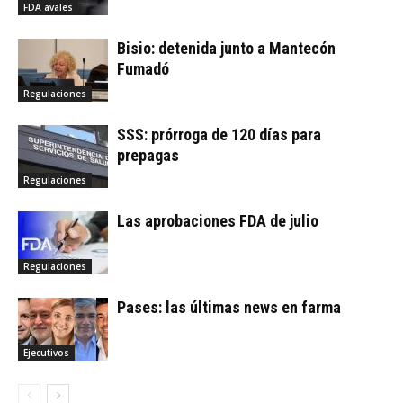
FDA avales
Bisio: detenida junto a Mantecón
Fumadó
Regulaciones
SSS: prórroga de 120 días para
prepagas
Regulaciones
Las aprobaciones FDA de julio
Regulaciones
Pases: las últimas news en farma
Ejecutivos