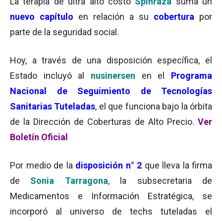
La terapia de ultra alto costo
Spinraza
suma un
nuevo capítulo
en relación a su
cobertura
por
parte de la seguridad social.
Hoy, a través de una disposición específica, el
Estado incluyó al
nusinersen
en el
Programa
Nacional de Seguimiento de Tecnologías
Sanitarias Tuteladas
, el que funciona bajo la órbita
de la Dirección de Coberturas de Alto Precio.
Ver
Boletín Oficial
Por medio de la
disposición n° 2
que lleva la firma
de
Sonia Tarragona
, la subsecretaria de
Medicamentos e Información Estratégica, se
incorporó al universo de techs tuteladas el