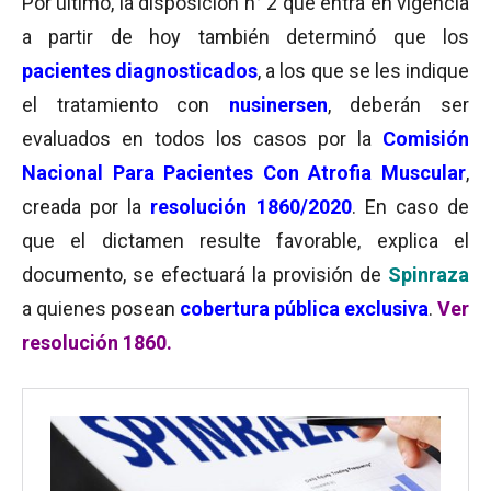
Por último, la disposición n° 2 que entra en vigencia
a partir de hoy también determinó que los
pacientes diagnosticados
, a los que se les indique
el tratamiento con
nusinersen
, deberán ser
evaluados en todos los casos por la
Comisión
Nacional Para Pacientes Con Atrofia Muscular
,
creada por la
resolución 1860/2020
. En caso de
que el dictamen resulte favorable, explica el
documento, se efectuará la provisión de
Spinraza
a quienes posean
cobertura pública exclusiva
.
Ver
resolución 1860.