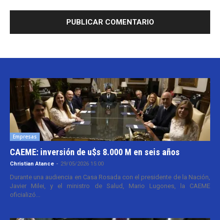
Empresas
CAEME: inversión de u$s 8.000 M en seis años
Christian Atance
-
29/05/2026 15:00
Durante una audiencia en Casa Rosada con el presidente de la Nación,
Javier Milei, y el ministro de Salud, Mario Lugones, la CAEME
oficializó...