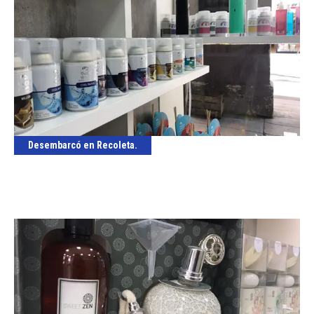
Desembarcó en Recoleta.