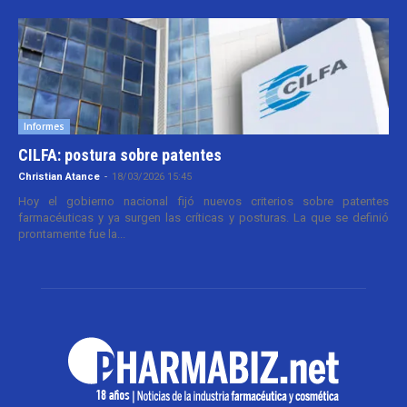
Informes
CILFA: postura sobre patentes
Christian Atance
-
18/03/2026 15:45
Hoy el gobierno nacional fijó nuevos criterios sobre patentes
farmacéuticas y ya surgen las críticas y posturas. La que se definió
prontamente fue la...