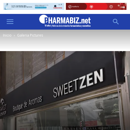
Inicio
Galeria Pictures