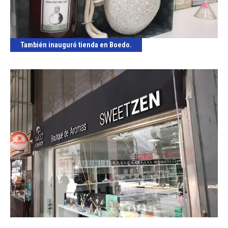
También inauguró tienda en Boedo.