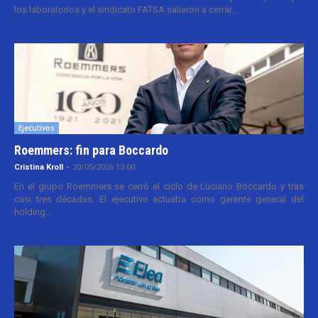
los laboratorios y el sindicato FATSA salieron a cerrar...
Ejecutivos
Roemmers: fin para Boccardo
Cristina Kroll
-
20/05/2026 13:00
En el grupo Roemmers se cerró el ciclo de Luciano Boccardo y tras
casi tres décadas. El ejecutivo actuaba como gerente general del
holding...