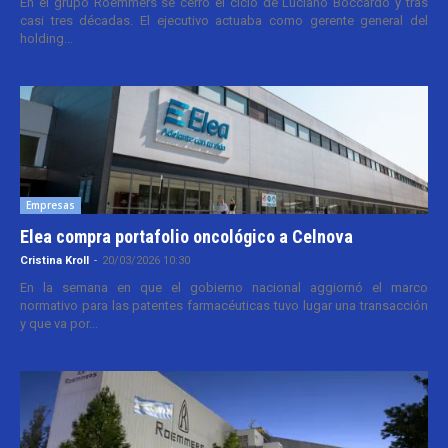
En el grupo Roemmers se cerró el ciclo de Luciano Boccardo y tras
casi tres décadas. El ejecutivo actuaba como gerente general del
holding...
Empresas
Elea compra portafolio oncológico a Celnova
Cristina Kroll
-
20/03/2026 10:30
En la semana en que el gobierno nacional aggiornó el marco
normativo para las patentes farmacéuticas tuvo lugar una transacción
y que va por...