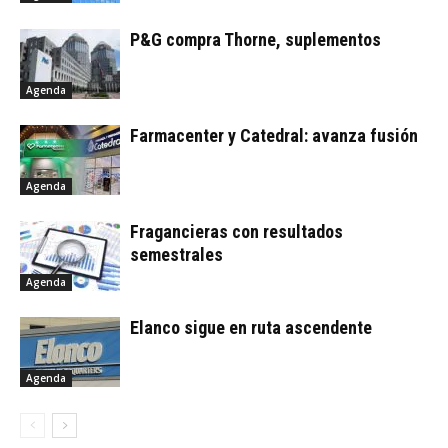
P&G compra Thorne, suplementos
Agenda
Farmacenter y Catedral: avanza fusión
Agenda
Fragancieras con resultados
semestrales
Agenda
Elanco sigue en ruta ascendente
Agenda