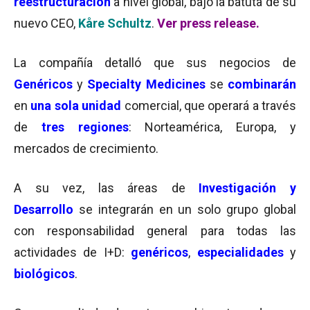
reestructuración
a nivel global, bajo la batuta de su
nuevo CEO,
Kåre Schultz
.
Ver press release.
La compañía detalló que sus negocios de
Genéricos
y
Specialty Medicines
se
combinarán
en
una sola unidad
comercial, que operará a través
de
tres regiones
: Norteamérica, Europa, y
mercados de crecimiento.
A su vez, las áreas de
Investigación y
Desarrollo
se integrarán en un solo grupo global
con responsabilidad general para todas las
actividades de I+D:
genéricos
,
especialidades
y
biológicos
.