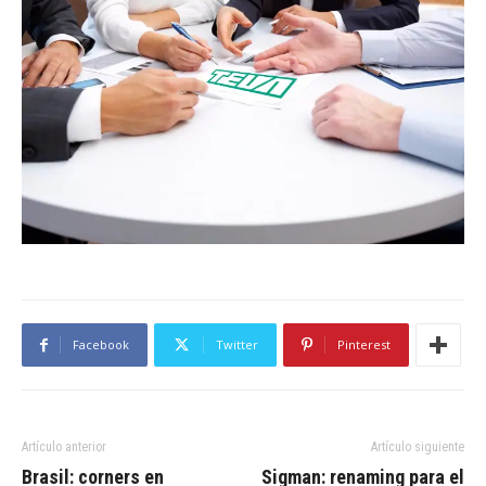
Facebook
Twitter
Pinterest
Artículo anterior
Artículo siguiente
Brasil: corners en
Sigman: renaming para el