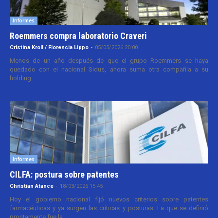
Informes
Roemmers compra laboratorio Craveri
Cristina Kroll / Florencia Lippo
-
05/05/2026 20:00
Menos de un año después de que el grupo Roemmers se haya
quedado con el nacional Sidus, ahora suma otra compañía a su
holding....
Informes
CILFA: postura sobre patentes
Christian Atance
-
18/03/2026 15:45
Hoy el gobierno nacional fijó nuevos criterios sobre patentes
farmacéuticas y ya surgen las críticas y posturas. La que se definió
prontamente fue la...