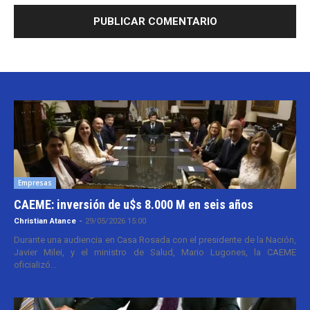
Empresas
CAEME: inversión de u$s 8.000 M en seis años
Christian Atance
-
29/05/2026 15:00
Durante una audiencia en Casa Rosada con el presidente de la Nación,
Javier Milei, y el ministro de Salud, Mario Lugones, la CAEME
oficializó...