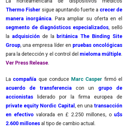
La norteamericana de dispositivos médicos
Thermo Fisher
sigue apuntando fuerte a
crecer de
manera inorgánica
. Para ampliar su oferta en el
segmento de diagnósticos especializados
, selló
la
adquisición
de la
británica
The Binding Site
Group
, una empresa líder en
pruebas oncológicas
para la detección y el control del
mieloma múltiple
.
Ver Press Release
.
La
compañía
que conduce
Marc Casper
firmó el
acuerdo de transferencia
con un
grupo de
accionistas
liderado por la firma europea de
private equity Nordic Capital
, en una
transacción
en efectivo
valorada en £ 2.250 millones, o
u$s
2.600 millones
al tipo de cambio actual.