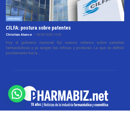
Informes
CILFA: postura sobre patentes
Christian Atance
-
18/03/2026 15:45
Hoy el gobierno nacional fijó nuevos criterios sobre patentes
farmacéuticas y ya surgen las críticas y posturas. La que se definió
prontamente fue la...
SOBRE NOSOTROS