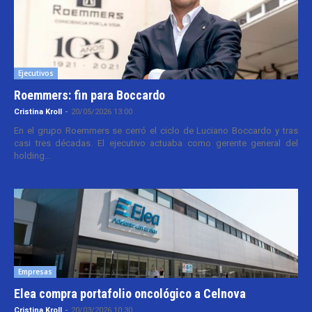
Ejecutivos
Roemmers: fin para Boccardo
Cristina Kroll
-
20/05/2026 13:00
En el grupo Roemmers se cerró el ciclo de Luciano Boccardo y tras
casi tres décadas. El ejecutivo actuaba como gerente general del
holding...
Empresas
Elea compra portafolio oncológico a Celnova
Cristina Kroll
-
20/03/2026 10:30