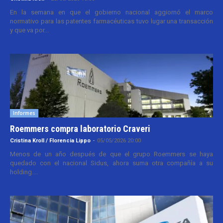
En la semana en que el gobierno nacional aggiornó el marco
normativo para las patentes farmacéuticas tuvo lugar una transacción
y que va por...
Informes
Roemmers compra laboratorio Craveri
Cristina Kroll / Florencia Lippo
-
05/05/2026 20:00
Menos de un año después de que el grupo Roemmers se haya
quedado con el nacional Sidus, ahora suma otra compañía a su
holding....