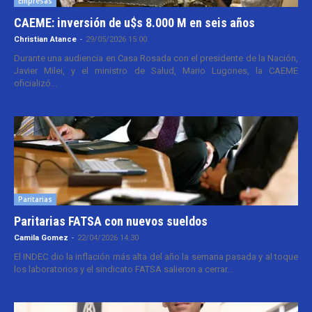
Empresas
CAEME: inversión de u$s 8.000 M en seis años
Christian Atance
-
29/05/2026 15:00
Durante una audiencia en Casa Rosada con el presidente de la Nación,
Javier Milei, y el ministro de Salud, Mario Lugones, la CAEME
oficializó...
Paritarias
Paritarias FATSA con nuevos sueldos
Camila Gomez
-
22/04/2026 14:30
El INDEC dio la inflación más alta del año la semana pasada y al toque
los laboratorios y el sindicato FATSA salieron a cerrar...