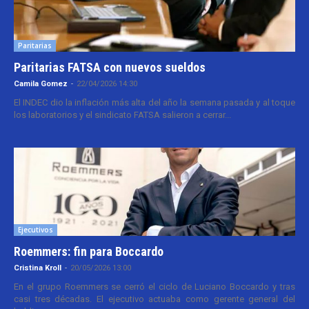
Paritarias
Paritarias FATSA con nuevos sueldos
Camila Gomez
-
22/04/2026 14:30
El INDEC dio la inflación más alta del año la semana pasada y al toque
los laboratorios y el sindicato FATSA salieron a cerrar...
Ejecutivos
Roemmers: fin para Boccardo
Cristina Kroll
-
20/05/2026 13:00
En el grupo Roemmers se cerró el ciclo de Luciano Boccardo y tras
casi tres décadas. El ejecutivo actuaba como gerente general del