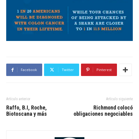
Facebook
Twitter
Pinterest
Artículo anterior
Artículo siguiente
Raffo, B.I, Roche,
Richmond colocó
Biotoscana y más
obligaciones negociables