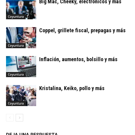
Big Mac, Cheeky, electrónicos y más
Coyuntura
Coppel, grillete fiscal, prepagas y más
Coyuntura
Inflación, aumentos, bolsillo y más
Coyuntura
Kristalina, Keiko, pollo y más
Coyuntura
DEJA UNA RESPUESTA