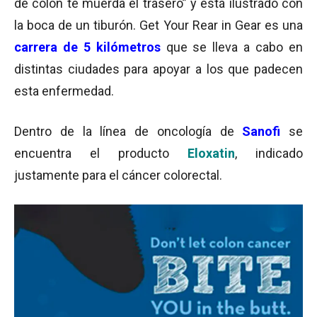
de colon te muerda el trasero” y está ilustrado con
la boca de un tiburón. Get Your Rear in Gear es una
carrera de 5 kilómetros
que se lleva a cabo en
distintas ciudades para apoyar a los que padecen
esta enfermedad.
Dentro de la línea de oncología de
Sanofi
se
encuentra el producto
Eloxatin
, indicado
justamente para el cáncer colorectal.