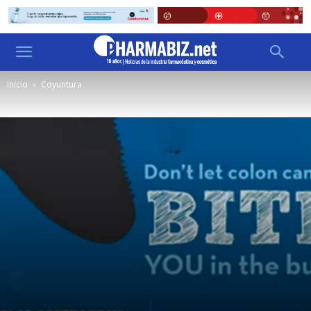
Inicio
Coyuntura