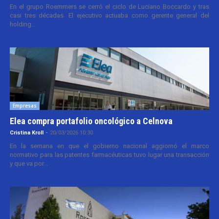
En el grupo Roemmers se cerró el ciclo de Luciano Boccardo y tras
casi tres décadas. El ejecutivo actuaba como gerente general del
holding...
Empresas
Elea compra portafolio oncológico a Celnova
Cristina Kroll
-
20/03/2026 10:30
En la semana en que el gobierno nacional aggiornó el marco
normativo para las patentes farmacéuticas tuvo lugar una transacción
y que va por...