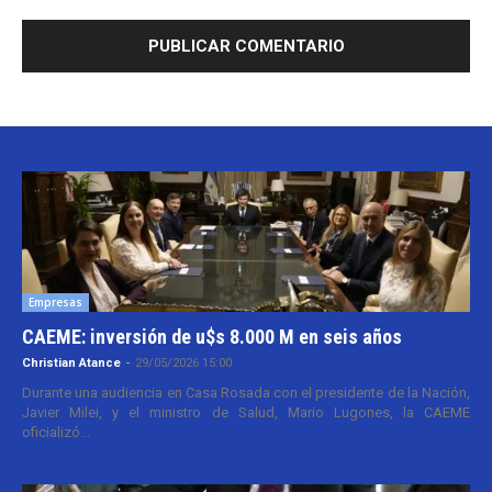
Empresas
CAEME: inversión de u$s 8.000 M en seis años
Christian Atance
-
29/05/2026 15:00
Durante una audiencia en Casa Rosada con el presidente de la Nación,
Javier Milei, y el ministro de Salud, Mario Lugones, la CAEME
oficializó...