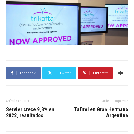
Facebook
Twitter
Pinterest
Artículo anterior
Artículo siguiente
Servier crece 9,8% en
Tafirol en Gran Hermano
2022, resultados
Argentina