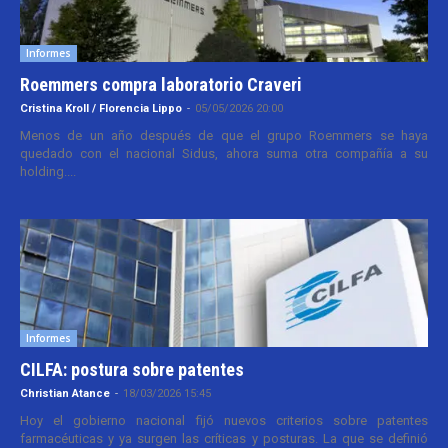
Informes
Roemmers compra laboratorio Craveri
Cristina Kroll / Florencia Lippo
-
05/05/2026 20:00
Menos de un año después de que el grupo Roemmers se haya
quedado con el nacional Sidus, ahora suma otra compañía a su
holding....
Informes
CILFA: postura sobre patentes
Christian Atance
-
18/03/2026 15:45
Hoy el gobierno nacional fijó nuevos criterios sobre patentes
farmacéuticas y ya surgen las críticas y posturas. La que se definió