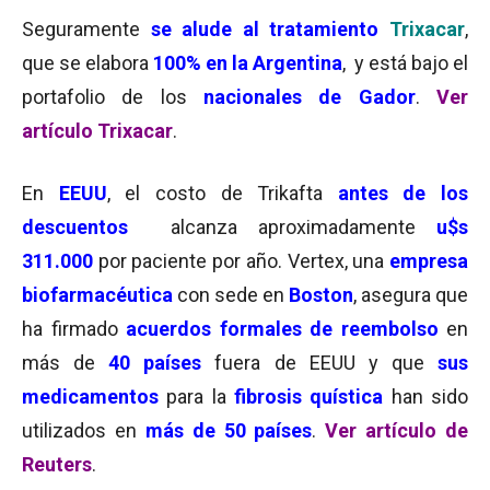
Seguramente
se alude al tratamiento
Trixacar
,
que se elabora
100% en la Argentina
, y está bajo el
portafolio de los
nacionales de Gador
.
Ver
artículo Trixacar
.
En
EEUU
, el costo de Trikafta
antes de los
descuentos
alcanza aproximadamente
u$s
311.000
por paciente por año. Vertex, una
empresa
biofarmacéutica
con sede en
Boston
, asegura que
ha firmado
acuerdos formales de reembolso
en
más de
40 países
fuera de EEUU y que
sus
medicamentos
para la
fibrosis quística
han sido
utilizados en
más de 50 países
.
Ver artículo de
Reuters
.