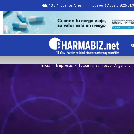
C
13.5
Buenos Aires
Jueves 6 Agosto 2026 04:3
Ph
S
Inicio
Empresas
Tuteur lanza Tresuvi, Argentina