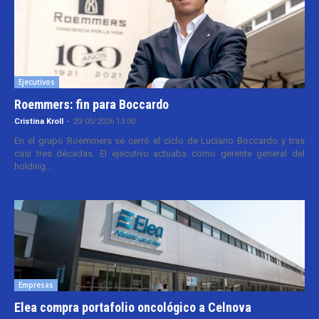
Ejecutivos
Roemmers: fin para Boccardo
Cristina Kroll
-
20/05/2026 13:00
En el grupo Roemmers se cerró el ciclo de Luciano Boccardo y tras
casi tres décadas. El ejecutivo actuaba como gerente general del
holding...
Empresas
Elea compra portafolio oncológico a Celnova