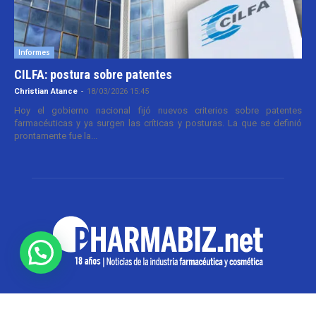
Informes
CILFA: postura sobre patentes
Christian Atance
-
18/03/2026 15:45
Hoy el gobierno nacional fijó nuevos criterios sobre patentes
farmacéuticas y ya surgen las críticas y posturas. La que se definió
prontamente fue la...