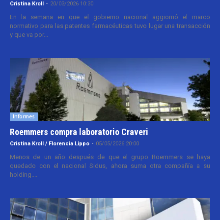
Cristina Kroll
-
20/03/2026 10:30
En la semana en que el gobierno nacional aggiornó el marco
normativo para las patentes farmacéuticas tuvo lugar una transacción
y que va por...
Informes
Roemmers compra laboratorio Craveri
Cristina Kroll / Florencia Lippo
-
05/05/2026 20:00
Menos de un año después de que el grupo Roemmers se haya
quedado con el nacional Sidus, ahora suma otra compañía a su
holding....