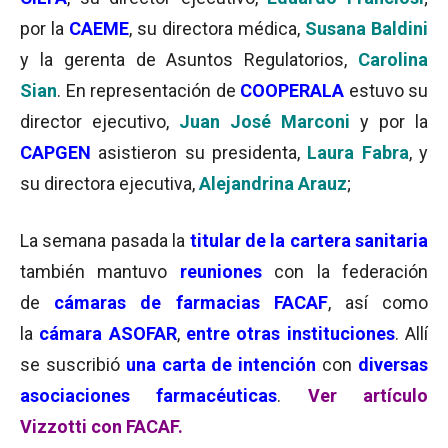
por la
CAEME
, su directora médica,
Susana Baldini
y la gerenta de Asuntos Regulatorios,
Carolina
Sian
. En representación de
COOPERALA
estuvo su
director ejecutivo,
Juan José Marconi
y por la
CAPGEN
asistieron su presidenta,
Laura Fabra
, y
su directora ejecutiva,
Alejandrina Arauz
;
La semana pasada la
titular de la cartera sanitaria
también mantuvo
reuniones
con la federación
de
cámaras de farmacias FACAF
, así como
la
cámara ASOFAR
,
entre otras instituciones
. Allí
se suscribió
una carta de intención
con
diversas
asociaciones farmacéuticas
.
Ver artículo
Vizzotti con FACAF.