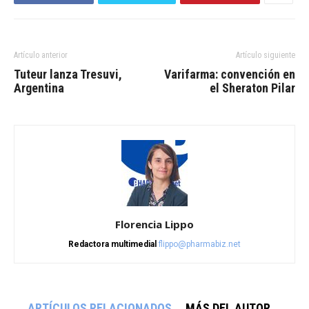
Artículo anterior
Artículo siguiente
Tuteur lanza Tresuvi,
Varifarma: convención en
Argentina
el Sheraton Pilar
Florencia Lippo
Redactora multimedial
flippo@pharmabiz.net
ARTÍCULOS RELACIONADOS
MÁS DEL AUTOR