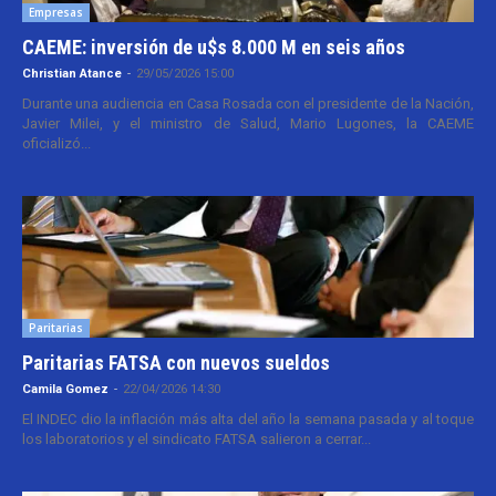
Empresas
CAEME: inversión de u$s 8.000 M en seis años
Christian Atance
-
29/05/2026 15:00
Durante una audiencia en Casa Rosada con el presidente de la Nación,
Javier Milei, y el ministro de Salud, Mario Lugones, la CAEME
oficializó...
Paritarias
Paritarias FATSA con nuevos sueldos
Camila Gomez
-
22/04/2026 14:30
El INDEC dio la inflación más alta del año la semana pasada y al toque
los laboratorios y el sindicato FATSA salieron a cerrar...