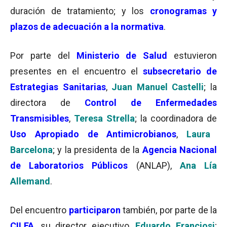
duración de tratamiento; y los
cronogramas y
plazos de adecuación a la normativa
.
Por parte del
Ministerio de Salud
estuvieron
presentes en el encuentro el
subsecretario de
Estrategias Sanitarias
,
Juan Manuel Castelli
; la
directora de
Control de Enfermedades
Transmisibles
,
Teresa Strella
; la coordinadora de
Uso Apropiado de Antimicrobianos
,
Laura
Barcelona
; y la presidenta de la
Agencia Nacional
de Laboratorios Públicos
(ANLAP),
Ana Lía
Allemand
.
Del encuentro
participaron
también, por parte de la
CILFA
, su director ejecutivo,
Eduardo Franciosi
;