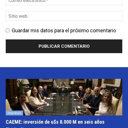
Guardar mis datos para el próximo comentario
Empresas
CAEME: inversión de u$s 8.000 M en seis años