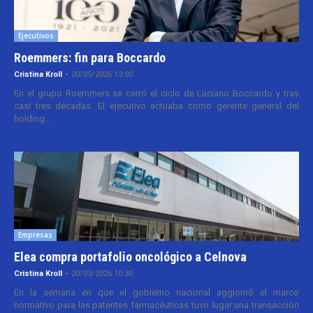
Ejecutivos
Roemmers: fin para Boccardo
Cristina Kroll
-
20/05/2026 13:00
En el grupo Roemmers se cerró el ciclo de Luciano Boccardo y tras
casi tres décadas. El ejecutivo actuaba como gerente general del
holding...
Empresas
Elea compra portafolio oncológico a Celnova
Cristina Kroll
-
20/03/2026 10:30
En la semana en que el gobierno nacional aggiornó el marco
normativo para las patentes farmacéuticas tuvo lugar una transacción