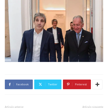
Facebook
Twitter
Pinterest
Artículo anterior
Artículo siguiente