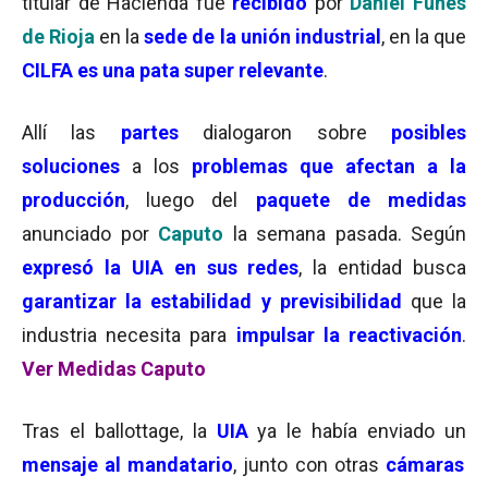
titular de Hacienda fue
recibido
por
Daniel Funes
de Rioja
en la
sede de la unión industrial
, en la que
CILFA es una pata super relevante
.
Allí las
partes
dialogaron sobre
posibles
soluciones
a los
problemas que afectan a la
producción
, luego del
paquete de medidas
anunciado por
Caputo
la semana pasada. Según
expresó la UIA en sus redes
, la entidad busca
garantizar la estabilidad y previsibilidad
que la
industria necesita para
impulsar la reactivación
.
Ver Medidas Caputo
Tras el ballottage, la
UIA
ya le había enviado un
mensaje al mandatario
, junto con otras
cámaras