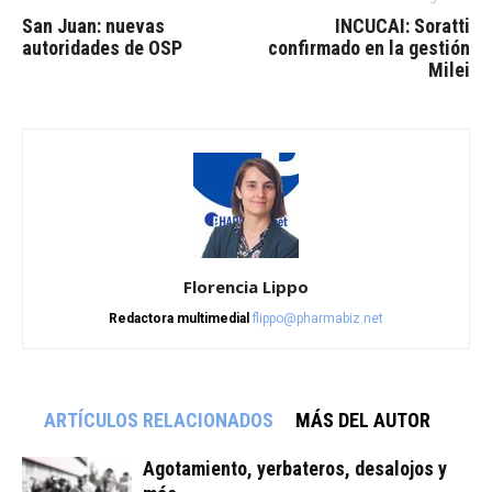
San Juan: nuevas
INCUCAI: Soratti
autoridades de OSP
confirmado en la gestión
Milei
Florencia Lippo
Redactora multimedial
flippo@pharmabiz.net
ARTÍCULOS RELACIONADOS
MÁS DEL AUTOR
Agotamiento, yerbateros, desalojos y