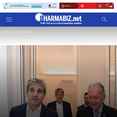
Inicio
Coyuntura