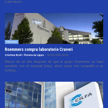
y que va por...
Informes
Roemmers compra laboratorio Craveri
Cristina Kroll / Florencia Lippo
-
05/05/2026 20:00
Menos de un año después de que el grupo Roemmers se haya
quedado con el nacional Sidus, ahora suma otra compañía a su
holding....