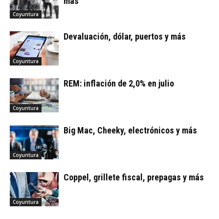
más
Coyuntura
Devaluación, dólar, puertos y más
Coyuntura
REM: inflación de 2,0% en julio
Coyuntura
Big Mac, Cheeky, electrónicos y más
Coyuntura
Coppel, grillete fiscal, prepagas y más
Coyuntura