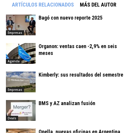
ARTÍCULOS RELACIONADOS
MÁS DEL AUTOR
Bagó con nuevo reporte 2025
Empresas
Organon: ventas caen -2,9% en seis
meses
Agenda
Kimberly: sus resultados del semestre
Empresas
BMS y AZ analizan fusión
Deals
Opella, nuevas oficinas en Argentina