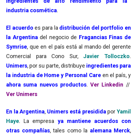
ingredientes de alto rendimiento para la
industria cosmética
.
El acuerdo
es para la
distribución del portfolio en
la Argentina
del negocio de
Fragancias Finas de
Symrise
, que en el país está al mando del gerente
Comercial para Cono Sur,
Javier Tolloczko
.
Unimers
, por su parte, distribuye
ingredientes para
la industria de Home y Personal Care
en el país, y
ahora suma nuevos productos
.
Ver Linkedin
//
Ver Unimers
En la Argentina
,
Unimers está presidida
por
Yamil
Haye
. La empresa
ya mantiene acuerdos con
otras compañías
, tales como la
alemana Merck
,