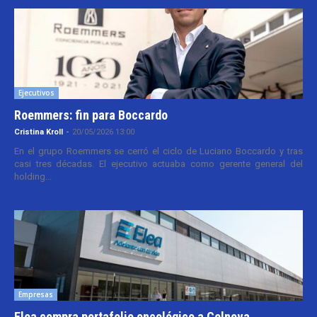
Ejecutivos
Roemmers: fin para Boccardo
Cristina Kroll
-
20/05/2026 13:00
En el grupo Roemmers se cerró el ciclo de Luciano Boccardo y tras
casi tres décadas. El ejecutivo actuaba como gerente general del
holding...
Empresas
Elea compra portafolio oncológico a Celnova