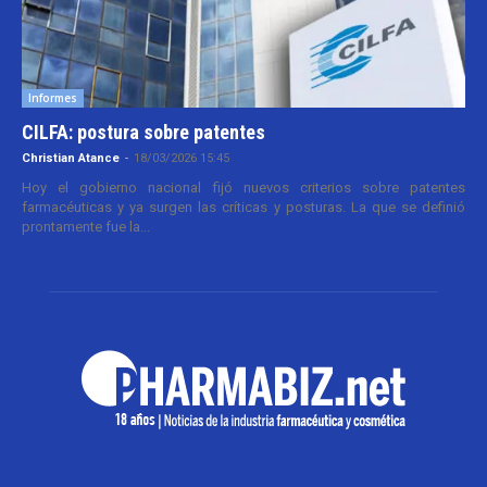
Informes
CILFA: postura sobre patentes
Christian Atance
-
18/03/2026 15:45
Hoy el gobierno nacional fijó nuevos criterios sobre patentes
farmacéuticas y ya surgen las críticas y posturas. La que se definió
prontamente fue la...