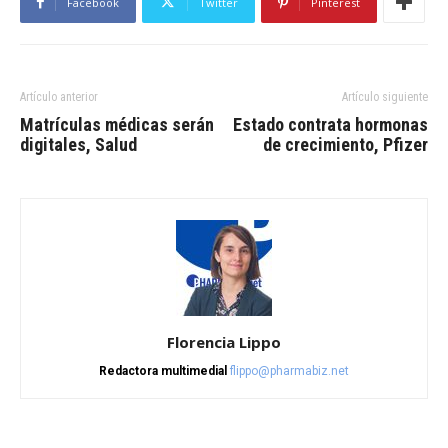
Facebook
Twitter
Pinterest
Artículo anterior
Artículo siguiente
Matrículas médicas serán
Estado contrata hormonas
digitales, Salud
de crecimiento, Pfizer
Florencia Lippo
Redactora multimedial
flippo@pharmabiz.net