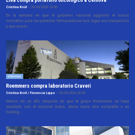
Cristina Kroll
-
20/03/2026 10:30
En la semana en que el gobierno nacional aggiornó el marco
normativo para las patentes farmacéuticas tuvo lugar una transacción
y que va por...
Informes
Roemmers compra laboratorio Craveri
Cristina Kroll / Florencia Lippo
-
05/05/2026 20:00
Menos de un año después de que el grupo Roemmers se haya
quedado con el nacional Sidus, ahora suma otra compañía a su
holding....