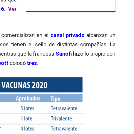
n
6
.
Ver
 comercializan en el
canal privado
alcanzan un
os tienen el sello de distintas compañías. La
ientras que la francesa
Sanofi
hizo lo propio con
ott
colocó
tres
.