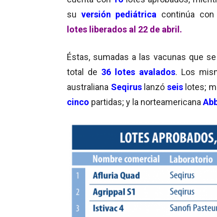
su
versión pediátrica
continúa co
lotes liberados al 22 de abril.
Éstas, sumadas a las vacunas que se
total de
36 lotes avalados
. Los mism
australiana
Seqirus
lanzó
seis
lotes; m
cinco
partidas; y la norteamericana
Abb