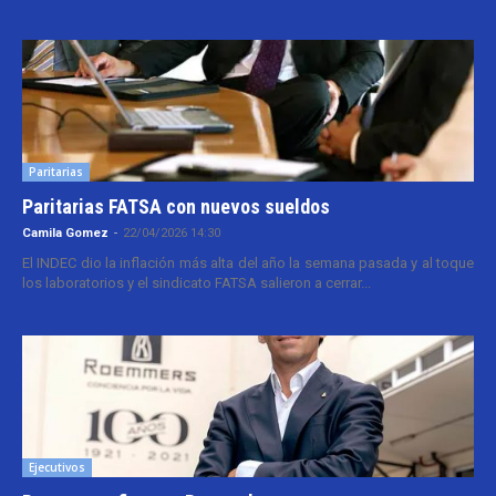
Paritarias
Paritarias FATSA con nuevos sueldos
Camila Gomez
-
22/04/2026 14:30
El INDEC dio la inflación más alta del año la semana pasada y al toque
los laboratorios y el sindicato FATSA salieron a cerrar...
Ejecutivos