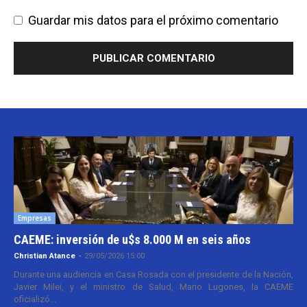
Guardar mis datos para el próximo comentario
Empresas
CAEME: inversión de u$s 8.000 M en seis años
Christian Atance
-
29/05/2026 15:00
Durante una audiencia en Casa Rosada con el presidente de la Nación,
Javier Milei, y el ministro de Salud, Mario Lugones, la CAEME
oficializó...