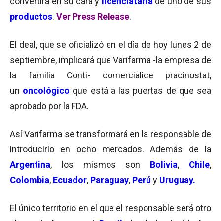
convertirá en su cara y
licenciataria
de uno de sus
productos
.
Ver Press Release
.
El deal, que se oficializó en el día de hoy lunes 2 de
septiembre, implicará que Varifarma -la empresa de
la familia Conti- comercialice pracinostat,
un
oncológico
que está a las puertas de que sea
aprobado por la FDA
.
Así Varifarma se transformará en la responsable de
introducirlo
en ocho mercados. Además de la
Argentina
, los mismos son
Bolivia
,
Chile
,
Colombia
,
Ecuador
,
Paraguay
,
Perú
y
Uruguay.
El único territorio en el que el responsable será otro