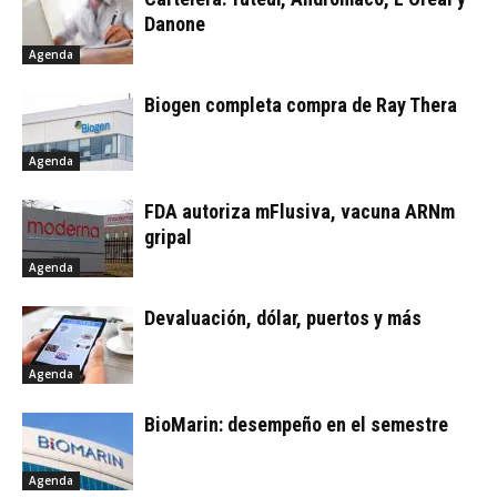
Danone
Agenda
Biogen completa compra de Ray Thera
Agenda
FDA autoriza mFlusiva, vacuna ARNm
gripal
Agenda
Devaluación, dólar, puertos y más
Agenda
BioMarin: desempeño en el semestre
Agenda