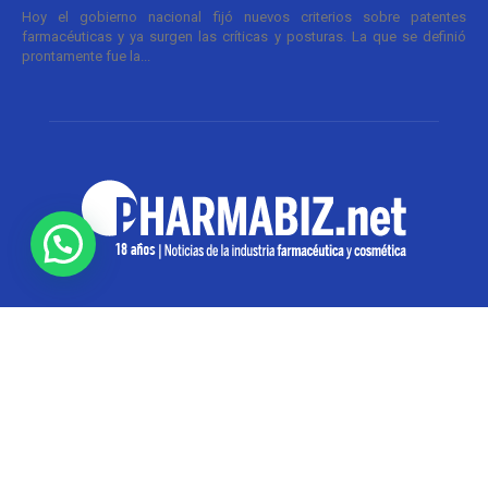
Hoy el gobierno nacional fijó nuevos criterios sobre patentes
farmacéuticas y ya surgen las críticas y posturas. La que se definió
prontamente fue la...
SOBRE NOSOTROS
Pharmabiz es un diario especializado en el quehacer
de la industria farmacéutica y cosmética. Investiga y
analiza noticias desde la Ciudad de Buenos Aires para
toda la región