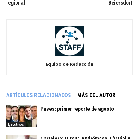
regional
Beiersdorf
Equipo de Redacción
ARTÍCULOS RELACIONADOS
MÁS DEL AUTOR
Pases: primer reporte de agosto
Ejecutivos
Cartelera: Tuteur, Andrómaco, L’Oréal y