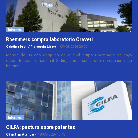
Informes
Roemmers compra laboratorio Craveri
Cristina Kroll / Florencia Lippo
-
05/05/2026 20:00
Menos de un año después de que el grupo Roemmers se haya
quedado con el nacional Sidus, ahora suma otra compañía a su
holding....
Informes
CILFA: postura sobre patentes
Christian Atance
-
18/03/2026 15:45