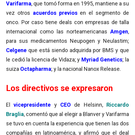
Varifarma
, que tomó forma en 1995, mantiene a su
vez otros
acuerdos previos
en el segmento de
onco. Por caso tiene deals con empresas de talla
internacional como las norteamericanas
Amgen
,
para sus medicamentos Neupogen y Neulastim;
Celgene
que está siendo adquirida por BMS y que
le cedió la licencia de Vidaza; y
Myriad Genetics
; la
suiza
Octapharma
; y la nacional Nanox Release.
Los directivos se expresaron
El
vicepresidente
y
CEO
de Helsinn,
Riccardo
Braglia
, comentó que al elegir a Blanver y Varifarma
se tuvo en cuenta la experiencia que tienen las dos
compañías en latinoamérica, y afirmó que el deal