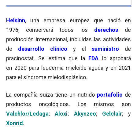
Helsinn
, una empresa europea que nació en
1976, conservará todos los
derechos
de
producción internacional, incluidas las actividades
de
desarrollo clínico
y el
suministro
de
pracinostat. Se estima que la
FDA
lo aprobará
en 2020 para leucemia mieloide aguda y en 2021
para el síndrome mielodisplásico.
La compañía suiza tiene un nutrido
portafolio
de
productos oncológicos. Los mismos son
Valchlor/Ledaga
;
Aloxi
;
Akynzeo
;
Gelclair
; y
Xonrid
.