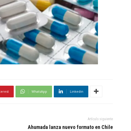
terest
WhatsApp
Linkedin
Artículo siguiente
Ahumada lanza nuevo formato en Chile