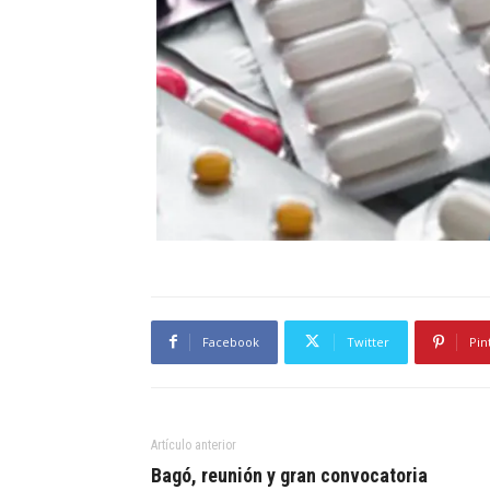
Facebook
Twitter
Pin
Artículo anterior
Bagó, reunión y gran convocatoria