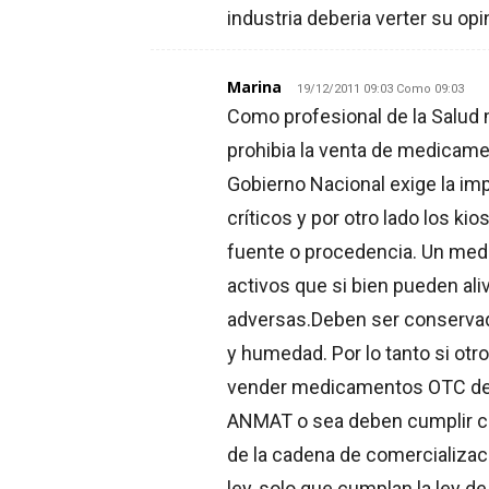
industria deberia verter su opi
Marina
19/12/2011 09:03 Como 09:03
Como profesional de la Salud 
prohibia la venta de medicame
Gobierno Nacional exige la i
críticos y por otro lado los 
fuente o procedencia. Un medi
activos que si bien pueden al
adversas.Deben ser conservad
y humedad. Por lo tanto si ot
vender medicamentos OTC debe
ANMAT o sea deben cumplir con
de la cadena de comercializa
ley, solo que cumplan la ley 