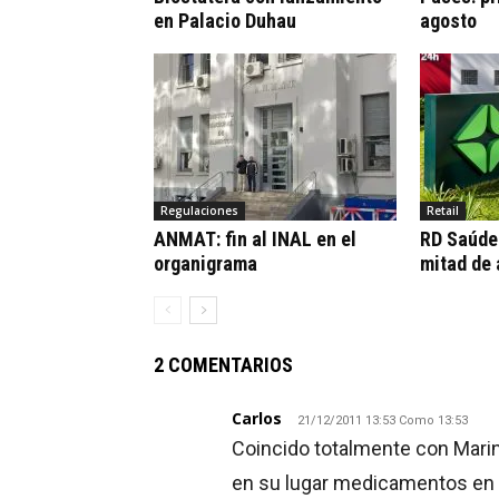
en Palacio Duhau
agosto
Regulaciones
Retail
ANMAT: fin al INAL en el
RD Saúde:
organigrama
mitad de
2 COMENTARIOS
Carlos
21/12/2011 13:53 Como 13:53
Coincido totalmente con Marin
en su lugar medicamentos en f