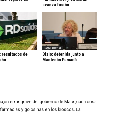
avanza fusión
Regulaciones
 resultados de
Bisio: detenida junto a
 año
Mantecón Fumadó
a,un error grave del gobierno de Macri,cada cosa
armacias y golosinas en los kioscos. La