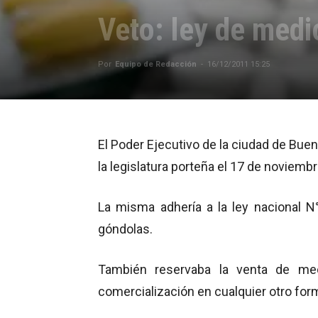
Veto: ley de med
Por
Equipo de Redacción
-
16/12/2011 15:25
El Poder Ejecutivo de la ciudad de Bue
la legislatura porteña el 17 de noviemb
La misma adhería a la ley nacional N
góndolas.
También reservaba la venta de me
comercialización en cualquier otro for