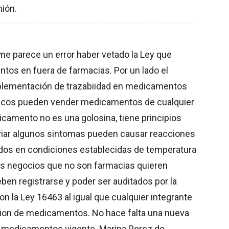
nión.
me parece un error haber vetado la Ley que
ntos en fuera de farmacias. Por un lado el
mplementación de trazabiidad en medicamentos
kioscos pueden vender medicamentos de cualquier
camento no es una golosina, tiene principios
iviar algunos sintomas pueden causar reacciones
os en condiciones establecidas de temperatura
ros negocios que no son farmacias quieren
n registrarse y poder ser auditados por la
 la Ley 16463 al igual que cualquier integrante
cion de medicamentos. No hace falta una nueva
de medicamentos vigente. Marina Perez de