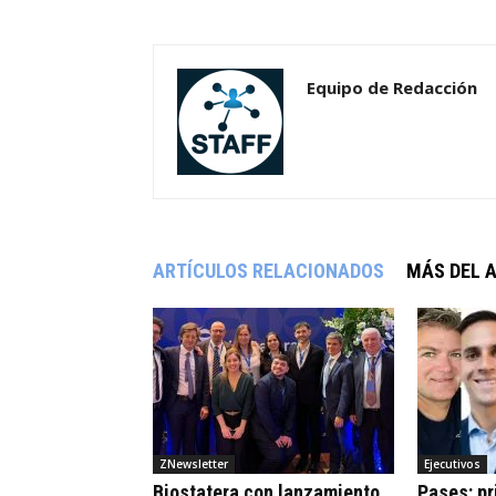
Equipo de Redacción
ARTÍCULOS RELACIONADOS
MÁS DEL 
ZNewsletter
Ejecutivos
Biostatera con lanzamiento
Pases: pr