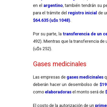
en el
argentino
, también tendrán su pe
para el trámite del
registro inicial
de u
$64.635 (u$s 1048)
.
Por su parte, la
transferencia de un c
492). Mientras que la transferencia de 
(u$s 252).
Gases medicinales
Las empresas de
gases medicinales
q
deberán hacer un desembolso de
$19
como
elaboradoras
el monto será de
El costo de la autorización de un
prime