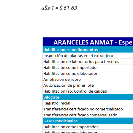
u$s 1 = $ 61.63