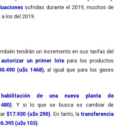
luaciones
sufridas durante el 2019, muchos de
 a los del 2019.
ambién tendrán un incremento en sus tarifas del
autorizar un primer lote
para los productos
90.490 (u$s 1468)
, al igual que para los gases
a
habilitación de una nueva planta de
 480)
. Y si lo que se busca es cambiar de
gar
$17.930 (u$s 290)
. En tanto, la
transferencia
$6.395 (u$s 103)
.