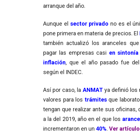
arranque del año.
Aunque el
sector privado
no es el ún
pone primera en materia de precios. El
también actualizó los aranceles qu
pagar las empresas casi
en sintonía
inflación
, que el año pasado fue del
según el INDEC.
Así por caso, la
ANMAT
ya definió los
valores para los
trámites
que laborato
tengan que realizar ante sus oficinas
a la del 2019, año en el que los
arance
incrementaron en un
40%
.
Ver artículo