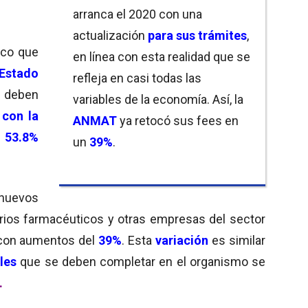
arranca el 2020 con una
actualización
para sus trámites
,
ico que
en línea con esta realidad que se
Estado
refleja en casi todas las
e deben
variables de la economía. Así, la
 con la
ANMAT
ya retocó sus fees en
53.8%
un
39%
.
 nuevos
rios farmacéuticos y otras empresas del sector
, con aumentos del
39%
. Esta
variación
es similar
les
que se deben completar en el organismo se
.