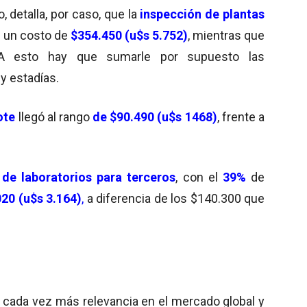
, detalla, por caso, que la
inspección de plantas
0 un costo de
$354.450 (u$s 5.752)
, mientras que
A esto hay que sumarle por supuesto las
y estadías.
ote
llegó al rango
de $90.490 (u$s 1468)
, frente a
 de laboratorios para terceros
, con el
39%
de
20 (u$s
3.164)
,
a diferencia de los $140.300 que
n cada vez más relevancia en el mercado global y