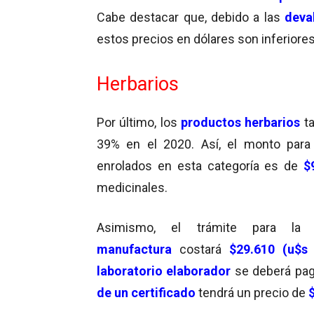
Cabe destacar que, debido a las
deva
estos precios en dólares son inferiores
Herbarios
Por último, los
productos herbarios
t
39% en el 2020. Así, el monto para
enrolados en esta categoría es de
$
medicinales.
Asimismo, el trámite para l
manufactura
costará
$29.610 (u$s
laboratorio elaborador
se deberá pa
de un certificado
tendrá un precio de