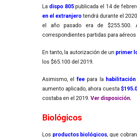
La
dispo 805
publicada el 14 de febrero
en el extranjero
tendrá durante el 202
el año pasado era de $255.500. 
correspondientes partidas para aéreos 
En tanto, la autorización de un
primer l
los $65.100 del 2019.
Asimismo, el
fee
para la
habilitación
aumento aplicado, ahora cuesta
$195.0
costaba en el 2019.
Ver disposición.
Biológicos
Los
productos biológicos
, que cobra