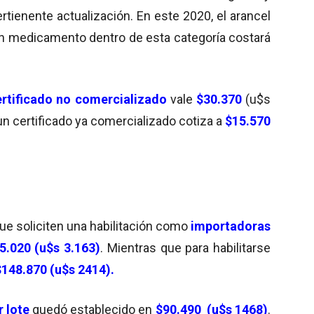
rtienente actualización. En este 2020, el arancel
n medicamento dentro de esta categoría costará
ertificado no comercializado
vale
$30.370
(u$s
un certificado ya comercializado cotiza a
$15.570
ue soliciten una habilitación como
importadoras
5.020 (u$s 3.163)
. Mientras que para habilitarse
$148.870 (u$s 2414).
r lote
quedó establecido en
$90.490
(u$s 1468)
.