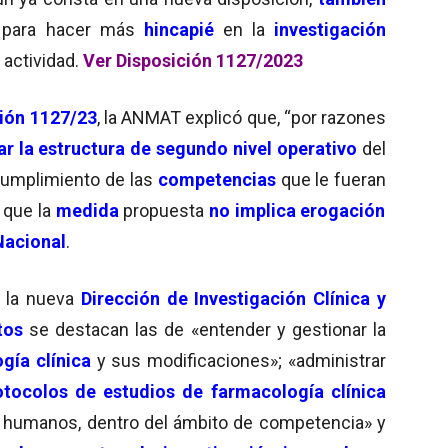
para hacer más
hincapié
en la
i
nvestigación
 actividad.
Ver Disposición 1127/2023
ión 1127/23
, la ANMAT explicó que, “por razones
r la estructura de segundo nivel operativo
del
cumplimiento de las
competencias
que le fueran
 que la
medida
propuesta
no implica erogación
Nacional
.
 la nueva
Dirección de Investigación Clínica y
tos
se destacan las de «entender y gestionar la
gía clínica
y sus modificaciones»; «administrar
tocolos de estudios de farmacología clínica
n humanos, dentro del ámbito de competencia» y