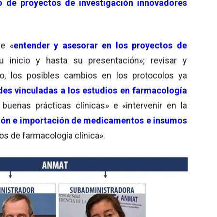
o de proyectos de investigación innovadores
de «
entender y asesorar en los proyectos de
 inicio y hasta su presentación»; revisar y
ño, los posibles cambios en los protocolos ya
dades vinculadas a los estudios en farmacología
buenas prácticas clínicas» e «intervenir en la
ción e importación de medicamentos e insumos
os de farmacología clínica».