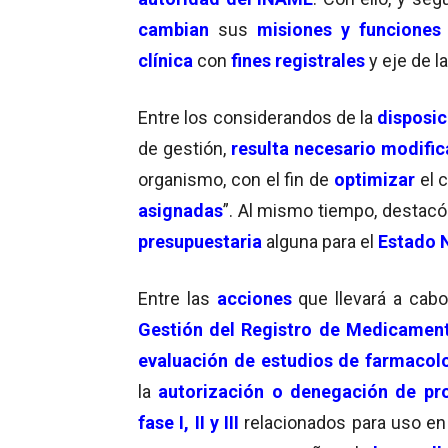
cambian
sus
misiones y funciones
clínica
con
fines registrales
y eje de la
Entre los considerandos de la
disposic
de gestión,
resulta necesario modifica
organismo, con el fin de
optimizar
el 
asignadas
”. Al mismo tiempo, destacó
presupuestaria
alguna para el
Estado 
Entre las
acciones
que llevará a cabo
Gestión del Registro de Medicamen
evaluación de estudios de farmacolo
la
autorización o denegación de pro
fase I, II y III
relacionados para uso e