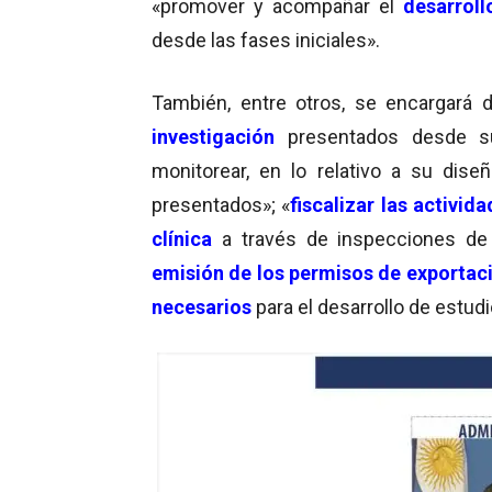
«promover y acompañar el
desarroll
desde las fases iniciales».
También, entre otros, se encargará 
investigación
presentados desde su
monitorear, en lo relativo a su dise
presentados»; «
fiscalizar las activi
clínica
a través de inspecciones de 
emisión de los permisos de exporta
necesarios
para el desarrollo de estudi