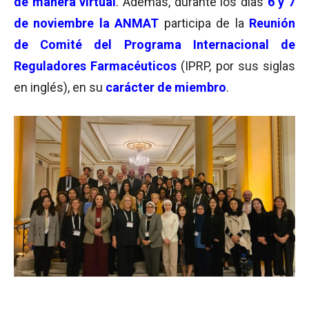
de manera virtual
. Además, durante los días
6 y 7
de noviembre la ANMAT
participa de la
Reunión
de Comité del
Programa Internacional de
Reguladores Farmacéuticos
(IPRP, por sus siglas
en inglés), en su
carácter de miembro
.