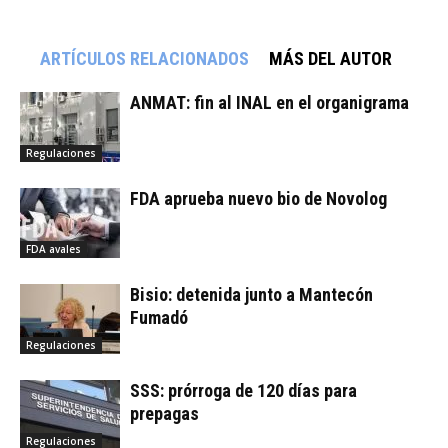
ARTÍCULOS RELACIONADOS
MÁS DEL AUTOR
ANMAT: fin al INAL en el organigrama
Regulaciones
FDA aprueba nuevo bio de Novolog
FDA avales
Bisio: detenida junto a Mantecón
Fumadó
Regulaciones
SSS: prórroga de 120 días para
prepagas
Regulaciones