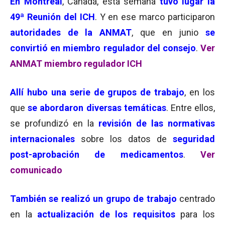
En
Montreal
, Canadá, esta semana
tuvo lugar la
49ª Reunión del ICH
. Y en ese marco participaron
autoridades de la ANMAT
, que en junio
se
convirtió en miembro regulador del consejo
.
Ver
ANMAT miembro regulador ICH
Allí hubo
una serie de grupos de trabajo
, en los
que
se abordaron diversas temáticas
. Entre ellos,
se profundizó en la
revisión de las normativas
internacionales
sobre los datos de
seguridad
post-aprobación de medicamentos
.
Ver
comunicado
También se realizó
un grupo de trabajo
centrado
en la
actualización de los requisitos
para los