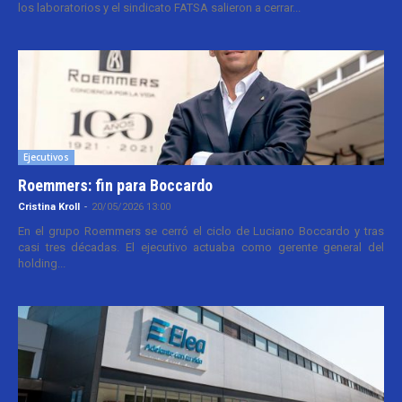
los laboratorios y el sindicato FATSA salieron a cerrar...
Ejecutivos
Roemmers: fin para Boccardo
Cristina Kroll
-
20/05/2026 13:00
En el grupo Roemmers se cerró el ciclo de Luciano Boccardo y tras
casi tres décadas. El ejecutivo actuaba como gerente general del
holding...