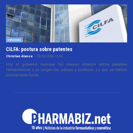
Informes
CILFA: postura sobre patentes
Christian Atance
-
18/03/2026 15:45
Hoy el gobierno nacional fijó nuevos criterios sobre patentes
farmacéuticas y ya surgen las críticas y posturas. La que se definió
prontamente fue la...