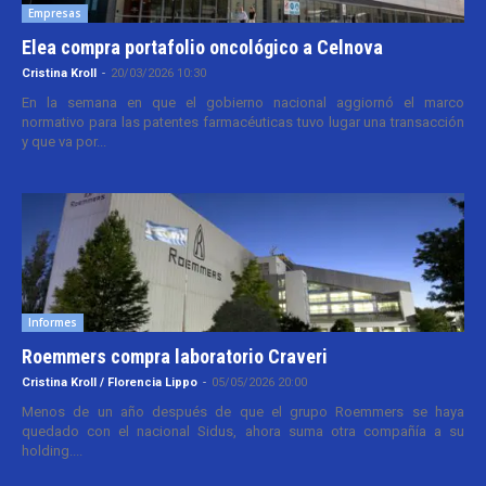
Empresas
Elea compra portafolio oncológico a Celnova
Cristina Kroll
-
20/03/2026 10:30
En la semana en que el gobierno nacional aggiornó el marco
normativo para las patentes farmacéuticas tuvo lugar una transacción
y que va por...
Informes
Roemmers compra laboratorio Craveri
Cristina Kroll / Florencia Lippo
-
05/05/2026 20:00
Menos de un año después de que el grupo Roemmers se haya
quedado con el nacional Sidus, ahora suma otra compañía a su
holding....