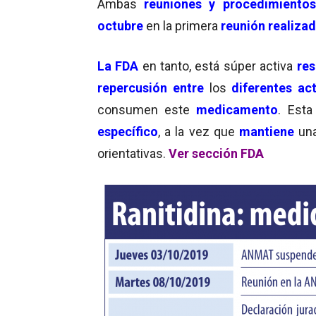
Ambas
reuniones y procedimientos
octubre
en la primera
reunión realiza
La FDA
en tanto, está súper activa
res
repercusión entre
los
diferentes ac
consumen este
medicamento
. Est
específico
, a la vez que
mantiene
un
orientativas.
Ver sección FDA