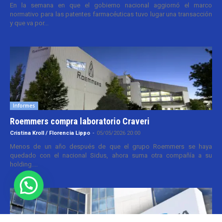
En la semana en que el gobierno nacional aggiornó el marco
normativo para las patentes farmacéuticas tuvo lugar una transacción
y que va por...
Informes
Roemmers compra laboratorio Craveri
Cristina Kroll / Florencia Lippo
-
05/05/2026 20:00
Menos de un año después de que el grupo Roemmers se haya
quedado con el nacional Sidus, ahora suma otra compañía a su
holding....