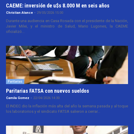
CAEME: inversión de u$s 8.000 M en seis años
Christian Atance
-
29/05/2026 15:00
Durante una audiencia en Casa Rosada con el presidente de la Nación,
Javier Milei, y el ministro de Salud, Mario Lugones, la CAEME
oficializó...
Paritarias
Paritarias FATSA con nuevos sueldos
Camila Gomez
-
22/04/2026 14:30
El INDEC dio la inflación más alta del año la semana pasada y al toque
los laboratorios y el sindicato FATSA salieron a cerrar...