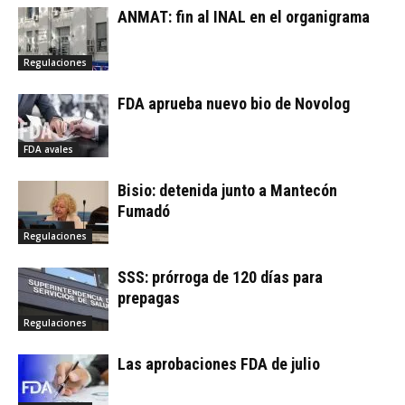
ANMAT: fin al INAL en el organigrama
Regulaciones
FDA aprueba nuevo bio de Novolog
FDA avales
Bisio: detenida junto a Mantecón
Fumadó
Regulaciones
SSS: prórroga de 120 días para
prepagas
Regulaciones
Las aprobaciones FDA de julio