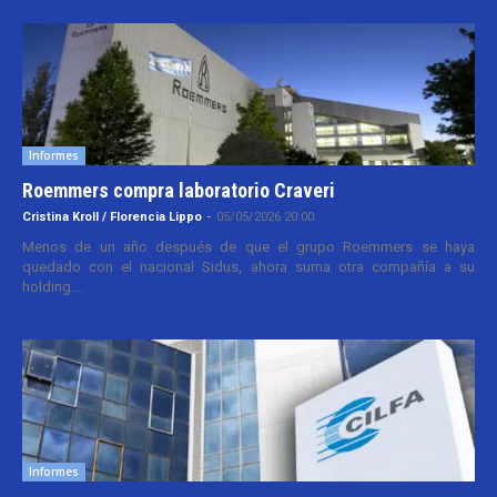
Informes
Roemmers compra laboratorio Craveri
Cristina Kroll / Florencia Lippo
-
05/05/2026 20:00
Menos de un año después de que el grupo Roemmers se haya
quedado con el nacional Sidus, ahora suma otra compañía a su
holding....
Informes