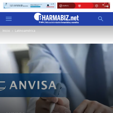
Inicio
Latinoamérica