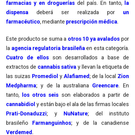
farmacias y en droguerías
del país. En tanto,
la
dispensa
deberá ser realizada por
un
farmacéutico
, mediante
prescripción médica
.
Este producto se suma a
otros 10 ya avalados
por
la
agencia regulatoria brasileña
en esta categoría.
Cuatro de ellos
son desarrollados a base de
extractos de
cannabis sativa
y llevan la etiqueta de
las suizas
Promediol
y
Alafiamed
; de la local
Zion
Medpharma
; y de la australiana
Greencare
. En
tanto,
los otros seis
son elaborados a partir de
cannabidiol
y están bajo el ala de las firmas locales
Prati-
Donaduzzi
; y
NuNature
; del instituto
brasileño
Farmanguinhos
; y de la canadiense
Verdemed
.