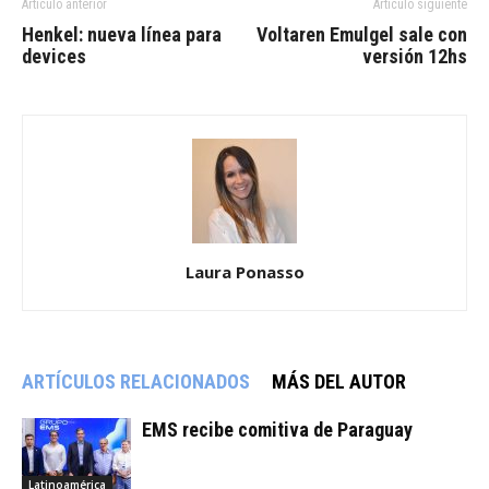
Artículo anterior
Artículo siguiente
Henkel: nueva línea para
Voltaren Emulgel sale con
devices
versión 12hs
Laura Ponasso
ARTÍCULOS RELACIONADOS
MÁS DEL AUTOR
EMS recibe comitiva de Paraguay
Latinoamérica