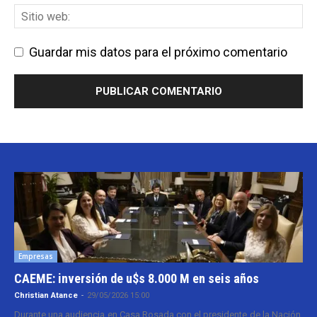
Guardar mis datos para el próximo comentario
Empresas
CAEME: inversión de u$s 8.000 M en seis años
Christian Atance
-
29/05/2026 15:00
Durante una audiencia en Casa Rosada con el presidente de la Nación,