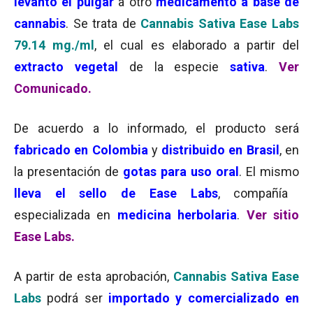
levantó el pulgar
a otro
medicamento a base de
cannabis
. Se trata de
Cannabis Sativa Ease Labs
79.14 mg./ml
, el cual es elaborado a partir del
extracto vegetal
de la especie
sativa
.
Ver
Comunicado.
De acuerdo a lo informado, el producto será
fabricado en Colombia
y
distribuido en Brasil
, en
la presentación de
gotas para uso oral
. El mismo
lleva el sello de Ease Labs
, compañía
especializada en
medicina herbolaria
.
Ver sitio
Ease Labs.
A partir de esta aprobación,
Cannabis Sativa Ease
Labs
podrá ser
importado y comercializado
en