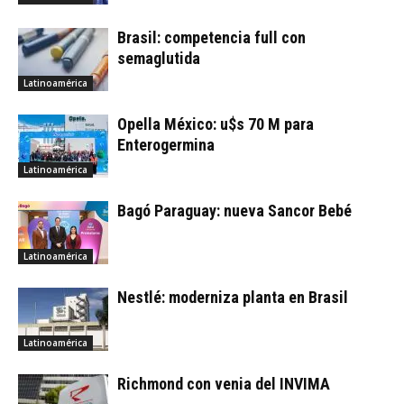
Brasil: competencia full con
semaglutida
Latinoamérica
Opella México: u$s 70 M para
Enterogermina
Latinoamérica
Bagó Paraguay: nueva Sancor Bebé
Latinoamérica
Nestlé: moderniza planta en Brasil
Latinoamérica
Richmond con venia del INVIMA