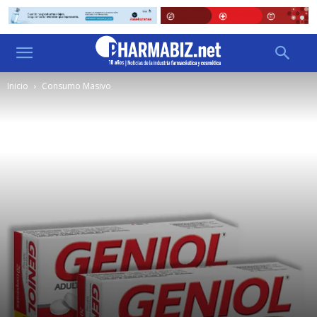
Inicio
Consumo Masivo