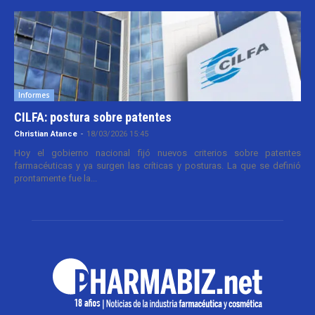
Informes
CILFA: postura sobre patentes
Christian Atance
-
18/03/2026 15:45
Hoy el gobierno nacional fijó nuevos criterios sobre patentes
farmacéuticas y ya surgen las críticas y posturas. La que se definió
prontamente fue la...