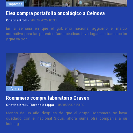
Empresas
Elea compra portafolio oncológico a Celnova
Cristina Kroll
-
20/03/2026 10:30
En la semana en que el gobierno nacional aggiornó el marco
normativo para las patentes farmacéuticas tuvo lugar una transacción
y que va por...
Informes
Roemmers compra laboratorio Craveri
Cristina Kroll / Florencia Lippo
-
05/05/2026 20:00
Menos de un año después de que el grupo Roemmers se haya
quedado con el nacional Sidus, ahora suma otra compañía a su
holding....