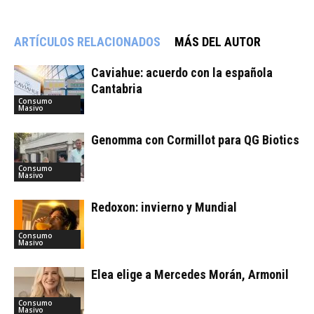
ARTÍCULOS RELACIONADOS
MÁS DEL AUTOR
Caviahue: acuerdo con la española
Cantabria
Consumo
Masivo
Genomma con Cormillot para QG Biotics
Consumo
Masivo
Redoxon: invierno y Mundial
Consumo
Masivo
Elea elige a Mercedes Morán, Armonil
Consumo
Masivo