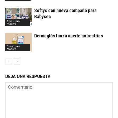
Softys con nueva campaña para
Babysec
Consumo
Masivo
Dermaglós lanza aceite antiestrías
Consumo
Masivo
DEJA UNA RESPUESTA