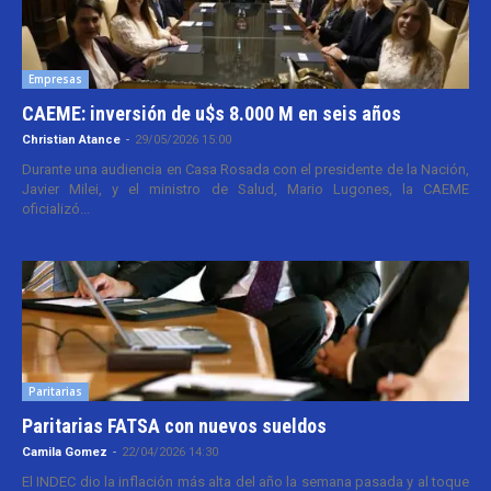
Empresas
CAEME: inversión de u$s 8.000 M en seis años
Christian Atance
-
29/05/2026 15:00
Durante una audiencia en Casa Rosada con el presidente de la Nación,
Javier Milei, y el ministro de Salud, Mario Lugones, la CAEME
oficializó...
Paritarias
Paritarias FATSA con nuevos sueldos
Camila Gomez
-
22/04/2026 14:30
El INDEC dio la inflación más alta del año la semana pasada y al toque