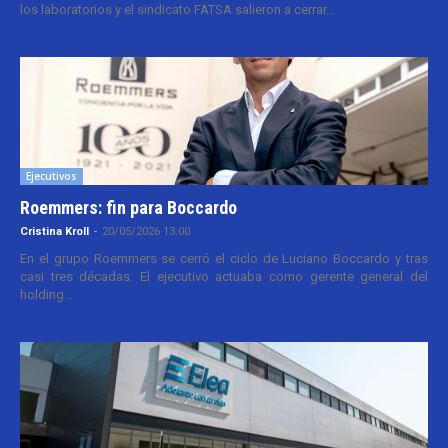
los laboratorios y el sindicato FATSA salieron a cerrar...
Ejecutivos
Roemmers: fin para Boccardo
Cristina Kroll
-
20/05/2026 13:00
En el grupo Roemmers se cerró el ciclo de Luciano Boccardo y tras
casi tres décadas. El ejecutivo actuaba como gerente general del
holding...