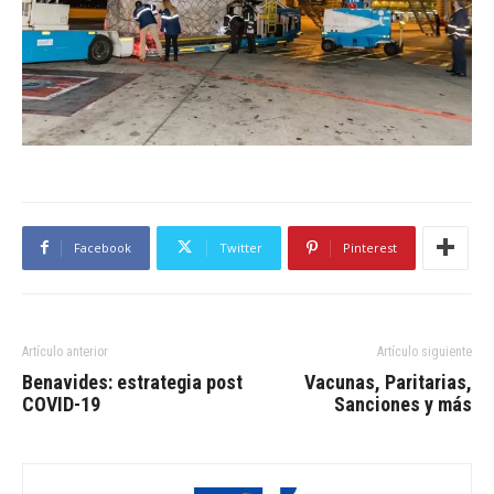
Facebook
Twitter
Pinterest
Artículo anterior
Artículo siguiente
Benavides: estrategia post
Vacunas, Paritarias,
COVID-19
Sanciones y más