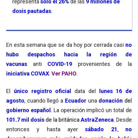
representa
solo el 26%
de las
9 millones de
dosis pautadas
.
En esta semana que se da hoy por cerrada casi
no
hubo despachos
hacia la región de
vacunas
anti
COVID-19
provenientes de la
iniciativa COVAX
.
Ver PAHO
.
El
único registro oficial
data del
lunes 16 de
agosto
, cuando llegó a
Ecuador
una
donación
del
gobierno español
. La operación implicó un total de
101.7 mil dosis
de la británica
AstraZeneca
. Desde
entonces y hasta ayer
sábado 21
,
no