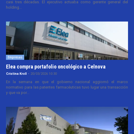
casi tres décadas. El ejecutivo actuaba como gerente general del
holding...
Empresas
Elea compra portafolio oncológico a Celnova
Cristina Kroll
-
20/03/2026 10:30
En la semana en que el gobierno nacional aggiornó el marco
normativo para las patentes farmacéuticas tuvo lugar una transacción
y que va por...