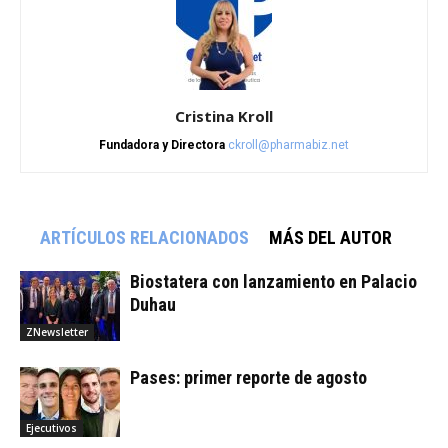
Cristina Kroll
Fundadora y Directora
ckroll@pharmabiz.net
ARTÍCULOS RELACIONADOS
MÁS DEL AUTOR
Biostatera con lanzamiento en Palacio
Duhau
ZNewsletter
Pases: primer reporte de agosto
Ejecutivos