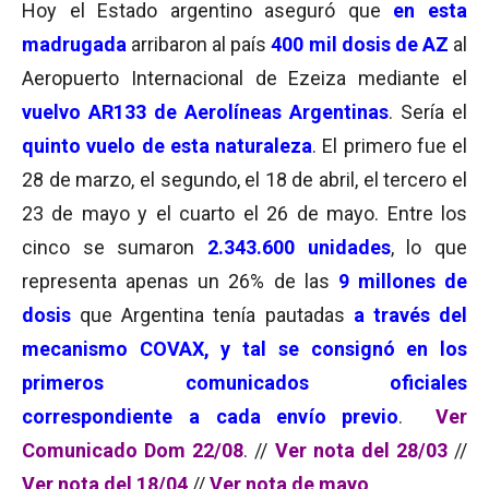
Hoy el Estado argentino aseguró que
en esta
madrugada
arribaron al país
400 mil dosis de AZ
al
Aeropuerto Internacional de Ezeiza mediante el
vuelvo AR133 de Aerolíneas Argentinas
. Sería el
quinto vuelo de esta naturaleza
. El primero fue el
28 de marzo, el segundo, el 18 de abril, el tercero el
23 de mayo y el cuarto el 26 de mayo. Entre los
cinco se sumaron
2.343.600 unidades
, lo que
representa apenas un 26% de las
9 millones de
dosis
que Argentina tenía pautadas
a través del
mecanismo COVAX, y tal se consignó en los
primeros comunicados oficiales
correspondiente a cada envío previo
.
Ver
Comunicado Dom 22/08
. //
Ver nota del 28/03
//
Ver nota del 18/04
//
Ver nota de mayo
.