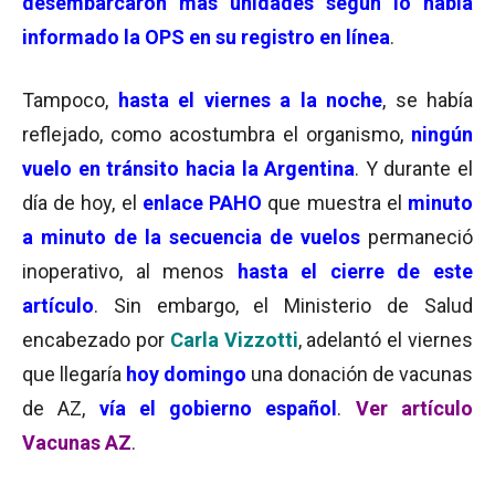
desembarcaron más unidades según lo había
informado la OPS en su registro en línea
.
Tampoco,
hasta el viernes a la noche
, se había
reflejado, como acostumbra el organismo,
ningún
vuelo en tránsito hacia la Argentina
. Y durante el
día de hoy, el
enlace PAHO
que muestra el
minuto
a minuto de la secuencia de vuelos
permaneció
inoperativo, al menos
hasta el cierre de este
artículo
. Sin embargo, el Ministerio de Salud
encabezado por
Carla Vizzotti
, adelantó el viernes
que llegaría
hoy domingo
una donación de vacunas
de AZ,
vía el gobierno español
.
Ver artículo
Vacunas AZ
.