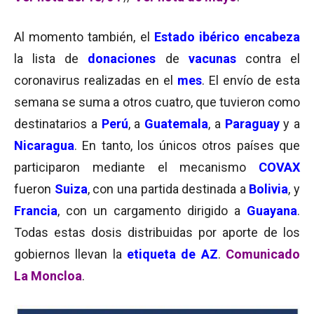
Al momento también, el
Estado ibérico encabeza
la lista de
donaciones
de
vacunas
contra el
coronavirus realizadas en el
mes
. El envío de esta
semana se suma a otros cuatro, que tuvieron como
destinatarios a
Perú
, a
Guatemala
, a
Paraguay
y a
Nicaragua
. En tanto, los únicos otros países que
participaron mediante el mecanismo
COVAX
fueron
Suiza
, con una partida destinada a
Bolivia
, y
Francia
, con un cargamento dirigido a
Guayana
.
Todas estas dosis distribuidas
por aporte de los
gobiernos llevan la
etiqueta de AZ
.
Comunicado
La Moncloa
.