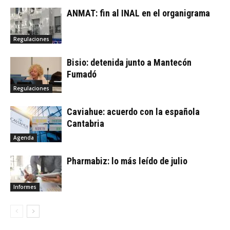
ANMAT: fin al INAL en el organigrama
Regulaciones
Bisio: detenida junto a Mantecón
Fumadó
Regulaciones
Caviahue: acuerdo con la española
Cantabria
Agenda
Pharmabiz: lo más leído de julio
Informes