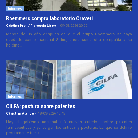
Informes
Roemmers compra laboratorio Craveri
Cristina Kroll / Florencia Lippo
-
05/05/2026 20:00
Menos de un año después de que el grupo Roemmers se haya
quedado con el nacional Sidus, ahora suma otra compañía a su
holding....
Informes
CILFA: postura sobre patentes
Christian Atance
-
18/03/2026 15:45
Hoy el gobierno nacional fijó nuevos criterios sobre patentes
farmacéuticas y ya surgen las críticas y posturas. La que se definió
prontamente fue la...