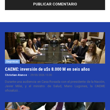
Empresas
CAEME: inversión de u$s 8.000 M en seis años
Christian Atance
-
29/05/2026 15:00
Durante una audiencia en Casa Rosada con el presidente de la Nación,
Javier Milei, y el ministro de Salud, Mario Lugones, la CAEME
oficializó...