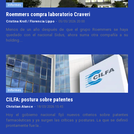
Informes
Roemmers compra laboratorio Craveri
Cristina Kroll / Florencia Lippo
-
05/05/2026 20:00
Menos de un año después de que el grupo Roemmers se haya
quedado con el nacional Sidus, ahora suma otra compañía a su
holding....
Informes
CILFA: postura sobre patentes
Christian Atance
-
18/03/2026 15:45
Hoy el gobierno nacional fijó nuevos criterios sobre patentes
farmacéuticas y ya surgen las críticas y posturas. La que se definió
prontamente fue la...