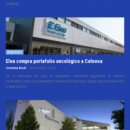
holding...
Empresas
Elea compra portafolio oncológico a Celnova
Cristina Kroll
-
20/03/2026 10:30
En la semana en que el gobierno nacional aggiornó el marco
normativo para las patentes farmacéuticas tuvo lugar una transacción
y que va por...