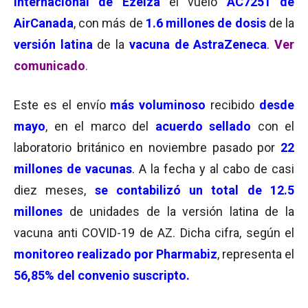
Internacional de Ezeiza
el vuelo
AC7251 de
AirCanada
, con más de
1.6 millones de dosis
de la
versión latina
de la
vacuna de AstraZeneca
.
Ver
comunicado
.
Este es el envío
más voluminoso
recibido
desde
mayo
, en el marco del
acuerdo sellado
con el
laboratorio británico en noviembre pasado por
22
millones de vacunas
. A la fecha y al cabo de casi
diez meses,
se contabilizó
un total de 12.5
millones
de unidades de la versión latina de la
vacuna anti COVID-19 de AZ. Dicha cifra, según el
monitoreo
realizado por
Pharmabiz
, representa el
56,85% del convenio suscripto.