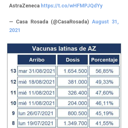
AstraZeneca
https://t.co/wHFMPJQdYy
— Casa Rosada (@CasaRosada)
August 31,
2021