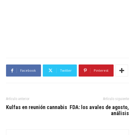
Facebook
Twitter
Pinterest
Artículo anterior
Artículo siguiente
Kulfas en reunión cannabis
FDA: los avales de agosto,
análisis