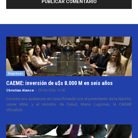
Empresas
CAEME: inversión de u$s 8.000 M en seis años
Christian Atance
-
29/05/2026 15:00
Durante una audiencia en Casa Rosada con el presidente de la Nación,
Javier Milei, y el ministro de Salud, Mario Lugones, la CAEME
oficializó...