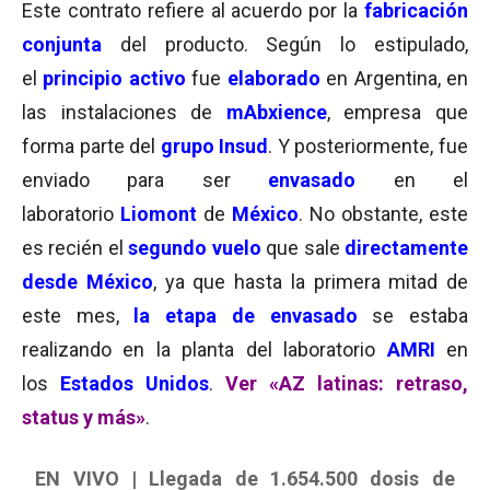
Este contrato refiere al acuerdo por la
fabricación
conjunta
del producto. Según lo estipulado,
el
principio activo
fue
elaborado
en Argentina, en
las instalaciones de
mAbxience
, empresa que
forma parte del
grupo Insud
. Y posteriormente, fue
enviado para ser
envasado
en el
laboratorio
Liomont
de
México
. No obstante, este
es recién el
segundo vuelo
que sale
directamente
desde México
, ya que hasta la primera mitad de
este mes,
la etapa de envasado
se estaba
realizando en la planta del laboratorio
AMRI
en
los
Estados Unidos
.
Ver «AZ latinas: retraso,
status y más»
.
EN VIVO | Llegada de 1.654.500 dosis de