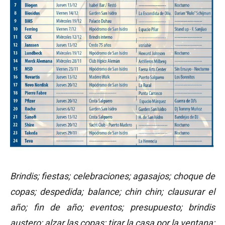
Brindis; fiestas; celebraciones; agasajos; choque de
copas; despedida; balance; chin chin; clausurar el
año; fin de año; eventos; presupuesto; brindis
austero; alzar las copas; tirar la casa por la ventana;