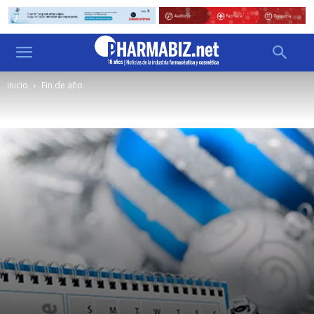
Inicio
Fin de año