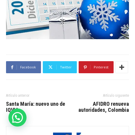
Facebook
Twitter
Pinterest
Artículo anterior
Artículo siguiente
Santa María: nuevo uno de
AFIDRO renueva
IQVIA
autoridades, Colombia