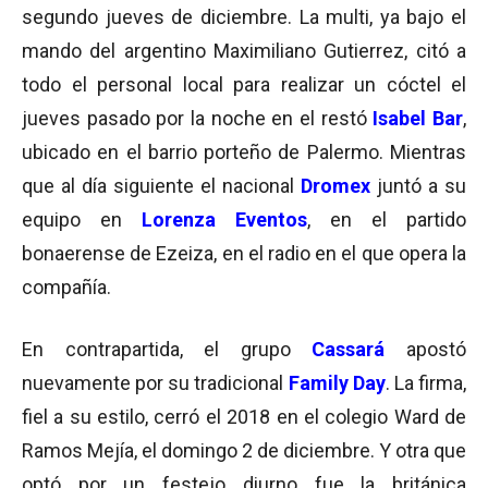
segundo jueves de diciembre. La multi, ya bajo el
mando del argentino Maximiliano Gutierrez, citó a
todo el personal local para realizar un cóctel el
jueves pasado por la noche en el restó
Isabel Bar
,
ubicado en el barrio porteño de Palermo. Mientras
que al día siguiente el nacional
Dromex
juntó a su
equipo en
Lorenza Eventos
, en el partido
bonaerense de Ezeiza, en el radio en el que opera la
compañía.
En contrapartida, el grupo
Cassará
apostó
nuevamente por su tradicional
Family Day
. La firma,
fiel a su estilo, cerró el 2018 en el colegio Ward de
Ramos Mejía, el domingo 2 de diciembre. Y otra que
optó por un festejo diurno fue la británica