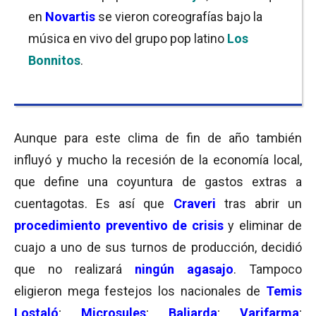
en
Novartis
se vieron coreografías bajo la
música en vivo del grupo pop latino
Los
Bonnitos
.
Aunque para este clima de fin de año también
influyó y mucho la recesión de la economía local,
que define una coyuntura de gastos extras a
cuentagotas. Es así que
Craveri
tras abrir un
procedimiento preventivo de crisis
y eliminar de
cuajo a uno de sus turnos de producción, decidió
que no realizará
ningún agasajo
. Tampoco
eligieron mega festejos los nacionales de
Temis
Lostaló
;
Microsules
;
Baliarda
;
Varifarma
;