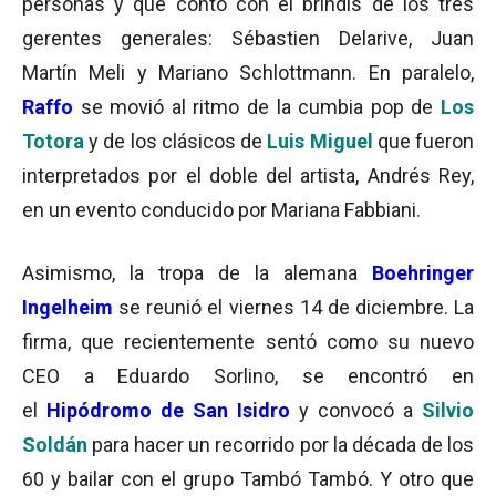
personas y que contó con el brindis de los tres
gerentes generales: Sébastien Delarive, Juan
Martín Meli y Mariano Schlottmann. En paralelo,
Raffo
se movió al ritmo de la cumbia pop de
Los
Totora
y de los clásicos de
Luis Miguel
que fueron
interpretados por el doble del artista, Andrés Rey,
en un evento conducido por Mariana Fabbiani.
Asimismo, la tropa de la alemana
Boehringer
Ingelheim
se reunió el viernes 14 de diciembre. La
firma, que recientemente sentó como su nuevo
CEO a Eduardo Sorlino, se encontró en
el
Hipódromo de San Isidro
y convocó a
Silvio
Soldán
para hacer un recorrido por la década de los
60 y bailar con el grupo Tambó Tambó. Y otro que