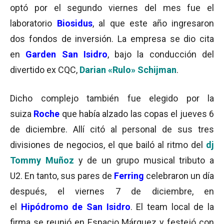
optó por el segundo viernes del mes fue el
laboratorio
Biosidus
, al que este año ingresaron
dos fondos de inversión. La empresa se dio cita
en
Garden San Isidro
, bajo la conducción del
divertido ex CQC,
Darian «Rulo» Schijman
.
Dicho complejo también fue elegido por la
suiza
Roche
que había alzado las copas el jueves 6
de diciembre. Allí citó al personal de sus tres
divisiones de negocios, el que bailó al ritmo del
dj
Tommy Muñoz
y de un grupo musical tributo a
U2. En tanto, sus pares de
Ferring
celebraron un día
después, el viernes 7 de diciembre, en
el
Hipódromo de San Isidro
. El team local de la
firma se reunió en Espacio Márquez y festejó con