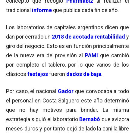
concepto que recogió
Pharmabiz
al realizar el
tradicional
informe
que publica cada fin de año.
Los laboratorios de capitales argentinos dicen que
dan por cerrado un
2018 de acotada rentabilidad
y
giro del negocio. Esto es en función principalmente
de la nueva era de provisión al
PAMI
que cambió
por completo el tablero, por lo que varios de los
clásicos
festejos
fueron
dados de baja
.
Por caso, el nacional
Gador
que convocaba a todo
el personal en Costa Salguero este año determinó
que no hay motivos para brindar. La misma
estrategia siguió el laboratorio
Bernabó
que avizora
meses duros y por tanto dejó de lado la canilla libre