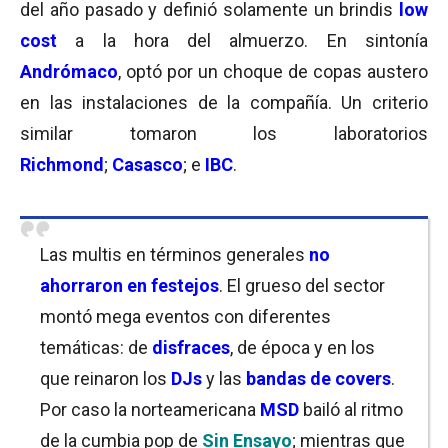
del año pasado y definió solamente un brindis
low
cost
a la hora del almuerzo. En sintonía
Andrómaco
, optó por un choque de copas austero
en las instalaciones de la compañía. Un criterio
similar tomaron los laboratorios
Richmond
;
Casasco
; e
IBC
.
Las multis en términos generales
no
ahorraron en festejos
. El grueso del sector
montó mega eventos con diferentes
temáticas: de
disfraces
, de época y en los
que reinaron los
DJs
y las
bandas de covers
.
Por caso la norteamericana
MSD
bailó al ritmo
de la cumbia pop de
Sin Ensayo
; mientras que