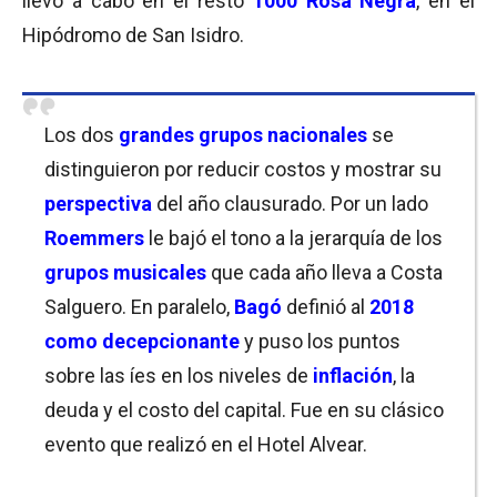
llevó a cabo en el restó
1000 Rosa Negra
, en el
Hipódromo de San Isidro.
Los dos
grandes grupos nacionales
se
distinguieron por reducir costos y mostrar su
perspectiva
del año clausurado. Por un lado
Roemmers
le bajó el tono a la jerarquía de los
grupos musicales
que cada año lleva a Costa
Salguero. En paralelo,
Bagó
definió al
2018
como decepcionante
y puso los puntos
sobre las íes en los niveles de
inflación
, la
deuda y el costo del capital. Fue en su clásico
evento que realizó en el Hotel Alvear.