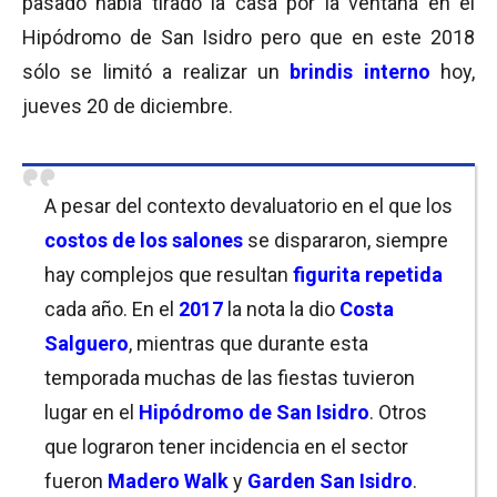
pasado había tirado la casa por la ventana en el
Hipódromo de San Isidro pero que en este 2018
sólo se limitó a realizar un
brindis interno
hoy,
jueves 20 de diciembre.
A pesar del contexto devaluatorio en el que los
costos de los salones
se dispararon, siempre
hay complejos que resultan
figurita repetida
cada año. En el
2017
la nota la dio
Costa
Salguero
, mientras que durante esta
temporada muchas de las fiestas tuvieron
lugar en el
Hipódromo de San Isidro
. Otros
que lograron tener incidencia en el sector
fueron
Madero Walk
y
Garden San Isidro
.