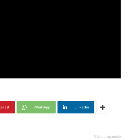
terest
WhatsApp
Linkedin
Artículo siguiente