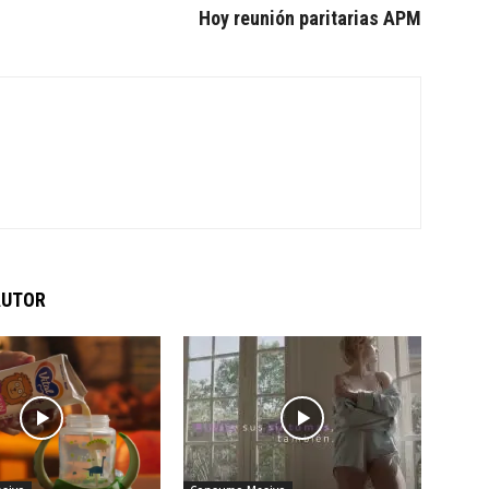
Hoy reunión paritarias APM
AUTOR