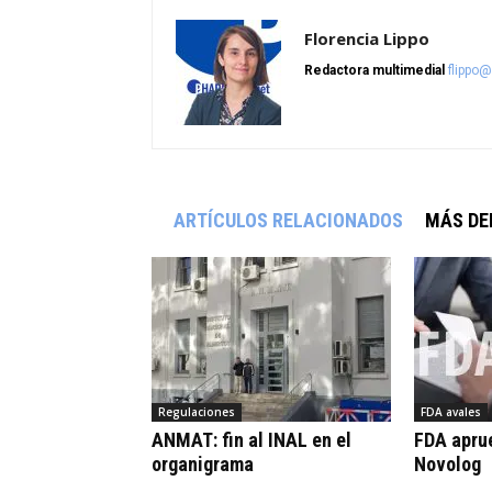
Florencia Lippo
Redactora multimedial
flippo
ARTÍCULOS RELACIONADOS
MÁS DE
Regulaciones
FDA avales
ANMAT: fin al INAL en el
FDA apru
organigrama
Novolog