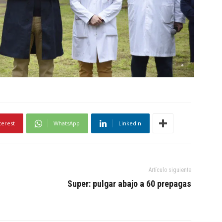
terest
WhatsApp
Linkedin
Artículo siguiente
Super: pulgar abajo a 60 prepagas