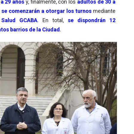
 a 29 años
y, finalmente, con los
adultos de 30 a
 se comenzarán a otorgar los turnos
mediante
 Salud GCABA
. En total,
se dispondrán 12
ntos barrios de la Ciudad
.