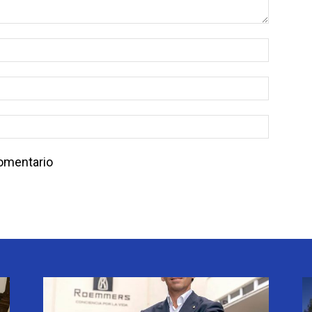
comentario