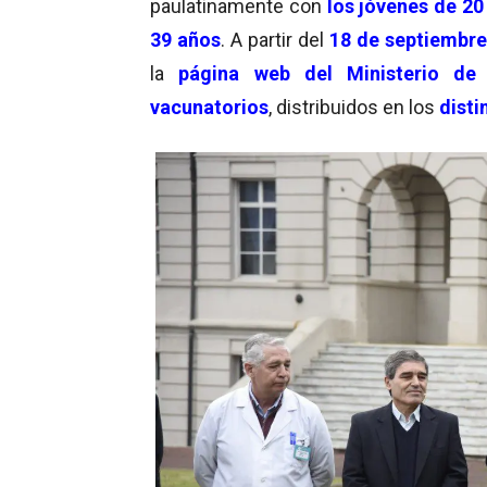
paulatinamente con
los jóvenes de 20
39 años
. A partir del
18 de septiembre
la
página web del Ministerio de
vacunatorios
, distribuidos en los
disti