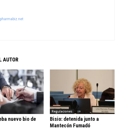
@pharmabiz.net
L AUTOR
Regulaciones
eba nuevo bio de
Bisio: detenida junto a
Mantecón Fumadó