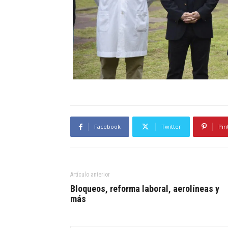
Facebook
Twitter
Pin
Artículo anterior
Bloqueos, reforma laboral, aerolíneas y
más