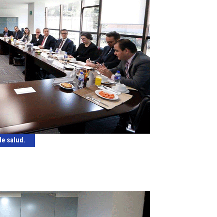
de salud.