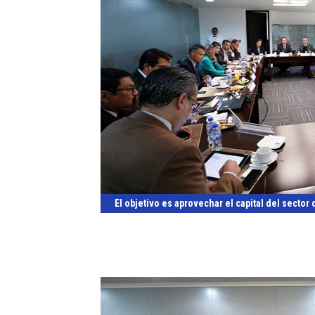
El objetivo es aprovechar el capital del sector 