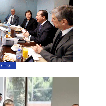
 clínica.