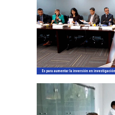
Es para aumentar la inversión en investigación