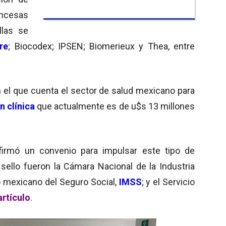
ncesas
llas se
re
; Biocodex; IPSEN; Biomerieux y Thea, entre
on el que cuenta el sector de salud mexicano para
n clínica
que actualmente es de u$s 13 millones
firmó un convenio para impulsar este tipo de
sello fueron la Cámara Nacional de la Industria
uto mexicano del Seguro Social,
IMSS
; y el Servicio
artículo
.