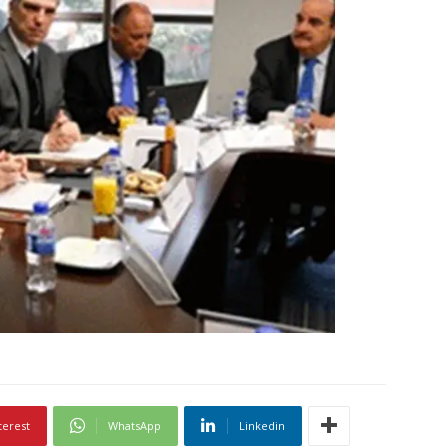
terest
WhatsApp
Linkedin