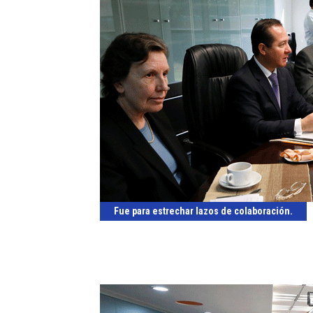
Fue para estrechar lazos de colaboración.