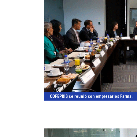
COFEPRIS se reunió con empresarios Farma.