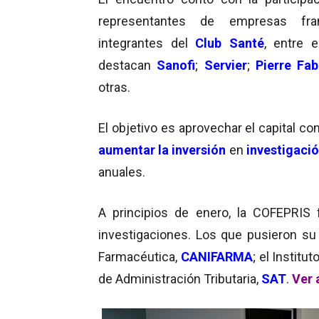
representantes de empresas fra
integrantes del
Club Santé
, entre e
destacan
Sanofi
;
Servier
;
Pierre Fab
otras.
El objetivo es aprovechar el capital c
aumentar la inversión
en
investigació
anuales.
A principios de enero, la COFEPRIS 
investigaciones. Los que pusieron su 
Farmacéutica,
CANIFARMA
; el Instit
de Administración Tributaria,
SAT
.
Ver 