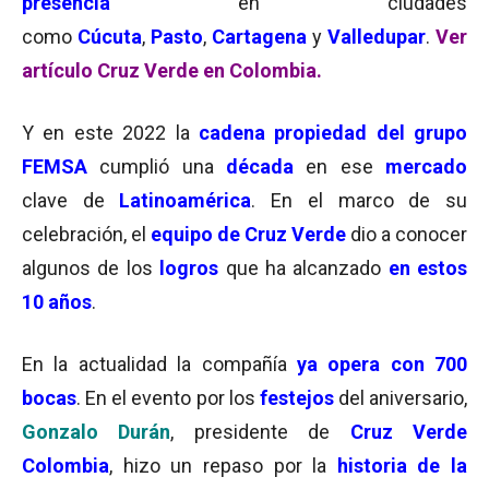
presencia
en ciudades
como
Cúcuta
,
Pasto
,
Cartagena
y
Valledupar
.
Ver
artículo Cruz Verde en Colombia.
Y en este 2022 la
cadena propiedad del grupo
FEMSA
cumplió una
década
en ese
mercado
clave de
Latinoamérica
. En el marco de su
celebración, el
equipo de Cruz Verde
dio a conocer
algunos de los
logros
que ha alcanzado
en estos
10 años
.
En la actualidad la compañía
ya opera con 700
bocas
. En el evento por los
festejos
del aniversario,
Gonzalo Durán
, presidente de
Cruz Verde
Colombia
, hizo un repaso por la
historia de la