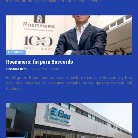
los laboratorios y el sindicato FATSA salieron a cerrar...
Ejecutivos
Roemmers: fin para Boccardo
Cristina Kroll
-
20/05/2026 13:00
En el grupo Roemmers se cerró el ciclo de Luciano Boccardo y tras
casi tres décadas. El ejecutivo actuaba como gerente general del
holding...