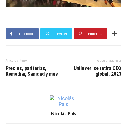
Facebook
Twitter
Pinterest
Artículo anterior
Artículo siguiente
Precios, paritarias,
Unilever: se retira CEO
Remediar, Sanidad y más
global, 2023
Nicolás País