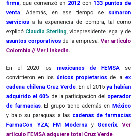
firma
, que comenzó en
2012
con
133 puntos de
venta
. Además, en ese tiempo se
sumaron
servicios
a la experiencia de compra, tal como
explicó
Claudia Sterling
, vicepresidente legal y de
asuntos corporativos
de la empresa.
Ver artículo
Colombia //
Ver LinkedIn.
En el 2020 los
mexicanos de FEMSA
se
convirtieron en los
únicos propietarios
de la
ex
cadena chilena Cruz Verde
. En el 2015
ya habían
adquirido el 60%
de la participación del
operador
de farmacias
. El grupo tiene además en
México
y bajo su paraguas a las
cadenas de farmacias
FarmaCon
;
YZA
;
FM Moderna
y
Generix
.
Ver
artículo FEMSA adquiere total Cruz Verde
.