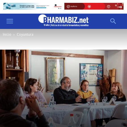
Inicio
Coyuntura