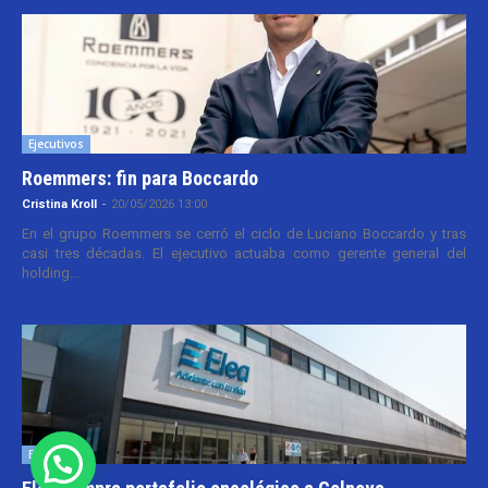
Ejecutivos
Roemmers: fin para Boccardo
Cristina Kroll
-
20/05/2026 13:00
En el grupo Roemmers se cerró el ciclo de Luciano Boccardo y tras
casi tres décadas. El ejecutivo actuaba como gerente general del
holding...
Empresas