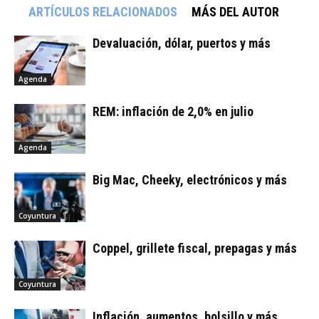
ARTÍCULOS RELACIONADOS
MÁS DEL AUTOR
Devaluación, dólar, puertos y más
Agenda
REM: inflación de 2,0% en julio
Agenda
Big Mac, Cheeky, electrónicos y más
Coyuntura
Coppel, grillete fiscal, prepagas y más
Coyuntura
Inflación, aumentos, bolsillo y más