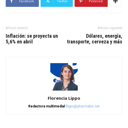
Facebook
Twitter
Pinterest
Artículo anterior
Artículo siguiente
Inflación: se proyecta un
Dólares, energía,
5,6% en abril
transporte, cerveza y más
Florencia Lippo
Redactora multimedial
flippo@pharmabiz.net