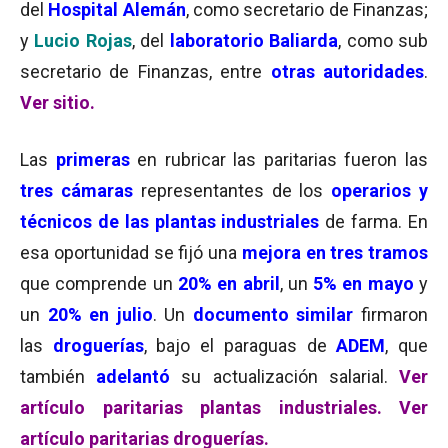
del
Hospital Alemán
, como secretario de Finanzas;
y
Lucio Rojas
, del
laboratorio Baliarda
, como sub
secretario de Finanzas, entre
otras autoridades
.
Ver sitio.
Las
primeras
en rubricar las paritarias fueron las
tres cámaras
representantes de los
operarios y
técnicos de las plantas industriales
de farma. En
esa oportunidad se fijó una
mejora en tres tramos
que comprende un
20% en
abril
, un
5% en mayo
y
un
20% en julio
. Un
documento similar
firmaron
las
droguerías
, bajo el paraguas de
ADEM
, que
también
adelantó
su actualización salarial.
Ver
artículo paritarias plantas industriales.
Ver
artículo paritarias droguerías.