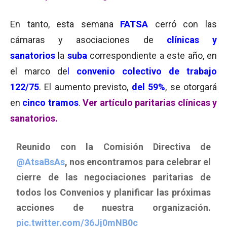
En tanto, esta semana
FATSA
cerró con las
cámaras y asociaciones de
clínicas y
sanatorios
la
suba
correspondiente a este año, en
el marco de
l
convenio colectivo de trabajo
122/75
. El aumento previsto,
del 59%
, se otorgará
en
cinco tramos
.
Ver artículo paritarias clínicas y
sanatorios.
Reunido con la Comisión Directiva de
@AtsaBsAs
, nos encontramos para celebrar el
cierre de las negociaciones paritarias de
todos los Convenios y planificar las próximas
acciones de nuestra organización.
pic.twitter.com/36Jj0mNB0c