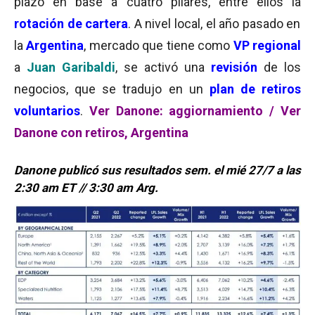
plazo en base a cuatro pilares, entre ellos la
rotación de cartera
. A nivel local, el año pasado en
la
Argentina
, mercado que tiene como
VP regional
a
Juan Garibaldi
, se activó una
revisión
de los
negocios, que se tradujo en un
plan de retiros
voluntarios
.
Ver Danone: aggiornamiento
/
Ver
Danone con retiros, Argentina
Danone publicó sus resultados sem. el mié 27/7 a las
2:30 am ET // 3:30 am Arg.