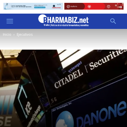
Inicio
Ejecutivos