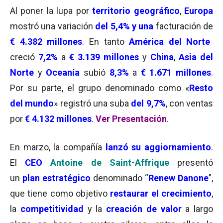
Al poner la lupa por
territorio geográfico
,
Europa
mostró una variación
del 5,4% y una
facturación de
€ 4.382 millones
. En tanto
América del Norte
creció
7,2%
a
€
3.139 millones
y
China
,
Asia del
Norte
y
Oceanía
subió
8,3%
a
€ 1
.671 millones
.
Por su parte, el grupo denominado como «
Resto
del mundo
» registró una suba
del 9,7%
, con ventas
por
€ 4.132 millones
.
Ver Presentación
.
En marzo, la compañía
lanzó su aggiornamiento
.
El
CEO
Antoine de Saint-Affrique
presentó
un
plan estratégico
denominado “
Renew Danone
”,
que tiene como objetivo
restaurar el crecimiento
,
la
competitividad
y la
creación de valor
a largo