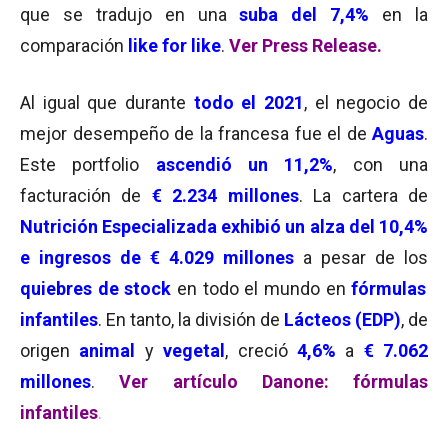
que se tradujo en una
suba del 7,4%
en la
comparación
like for like
.
Ver Press Release.
Al igual que durante
todo el 2021
, el negocio de
mejor desempeño de la francesa fue el de
Aguas
.
Este portfolio
ascendió un 11,2%
, con una
facturación de
€ 2.234 millones
. La cartera de
Nutrición Especializada exhibió un alza del 10,4%
e ingresos de € 4.029 millones
a pesar de los
quiebres de stock
en todo el mundo en
fórmulas
infantiles
. En tanto, la división de
Lácteos (EDP)
, de
origen
animal
y
vegetal
, creció
4,6
%
a
€ 7.062
millones
.
Ver artículo Danone: fórmulas
infantiles
.