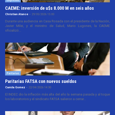
CAEME: inversión de u$s 8.000 M en seis años
Christian Atance
-
29/05/2026 15:00
Durante una audiencia en Casa Rosada con el presidente de la Nación,
Javier Milei, y el ministro de Salud, Mario Lugones, la CAEME
oficializó...
Paritarias
Paritarias FATSA con nuevos sueldos
Camila Gomez
-
22/04/2026 14:30
El INDEC dio la inflación más alta del año la semana pasada y al toque
los laboratorios y el sindicato FATSA salieron a cerrar...