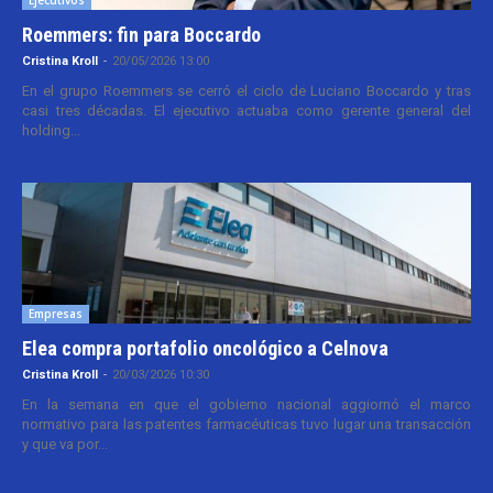
Roemmers: fin para Boccardo
Cristina Kroll
-
20/05/2026 13:00
En el grupo Roemmers se cerró el ciclo de Luciano Boccardo y tras
casi tres décadas. El ejecutivo actuaba como gerente general del
holding...
Empresas
Elea compra portafolio oncológico a Celnova
Cristina Kroll
-
20/03/2026 10:30
En la semana en que el gobierno nacional aggiornó el marco
normativo para las patentes farmacéuticas tuvo lugar una transacción
y que va por...