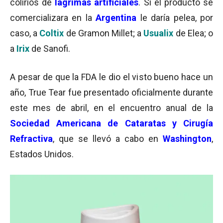
colirios de
lágrimas artificiales
. Si el producto se
comercializara en la
Argentina
le daría pelea, por
caso, a
Coltix
de Gramon Millet; a
Usualix
de Elea; o
a
Irix
de Sanofi.
A pesar de que la FDA le dio el visto bueno hace un
año, True Tear fue presentado oficialmente durante
este mes de abril, en el encuentro anual de la
Sociedad Americana de Cataratas y Cirugía
Refractiva
, que se llevó a cabo en
Washington
,
Estados Unidos.