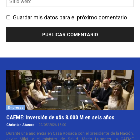
Guardar mis datos para el próximo comentario
Empresas
CAEME: inversión de u$s 8.000 M en seis años
Christian Atance
-
29/05/2026 15:00
Durante una audiencia en Casa Rosada con el presidente de la Nación,
Javier Milei, y el ministro de Salud, Mario Lugones, la CAEME