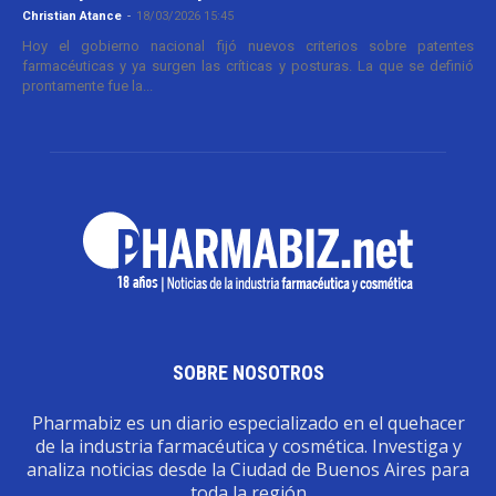
Christian Atance
-
18/03/2026 15:45
Hoy el gobierno nacional fijó nuevos criterios sobre patentes
farmacéuticas y ya surgen las críticas y posturas. La que se definió
prontamente fue la...
SOBRE NOSOTROS
Pharmabiz es un diario especializado en el quehacer
de la industria farmacéutica y cosmética. Investiga y
analiza noticias desde la Ciudad de Buenos Aires para
toda la región