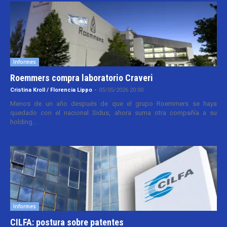
Informes
Roemmers compra laboratorio Craveri
Cristina Kroll / Florencia Lippo
-
05/05/2026 20:00
Menos de un año después de que el grupo Roemmers se haya
quedado con el nacional Sidus, ahora suma otra compañía a su
holding....
Informes
CILFA: postura sobre patentes