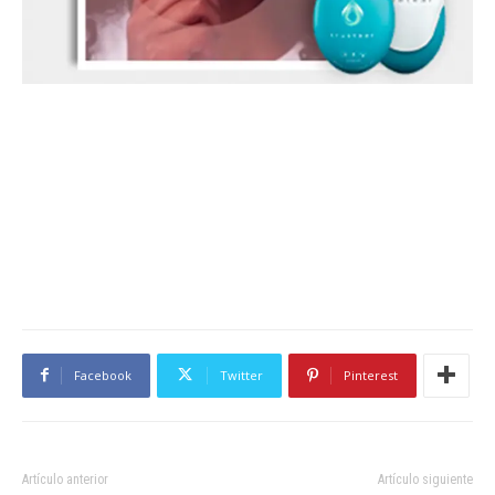
Facebook
Twitter
Pinterest
Artículo anterior
Artículo siguiente