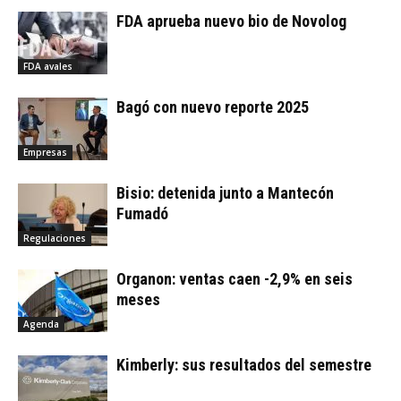
FDA aprueba nuevo bio de Novolog
FDA avales
Bagó con nuevo reporte 2025
Empresas
Bisio: detenida junto a Mantecón
Fumadó
Regulaciones
Organon: ventas caen -2,9% en seis
meses
Agenda
Kimberly: sus resultados del semestre