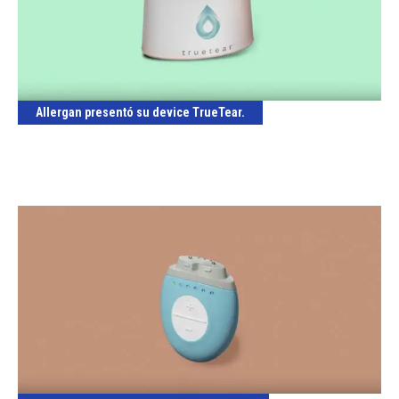
Allergan presentó su device TrueTear.