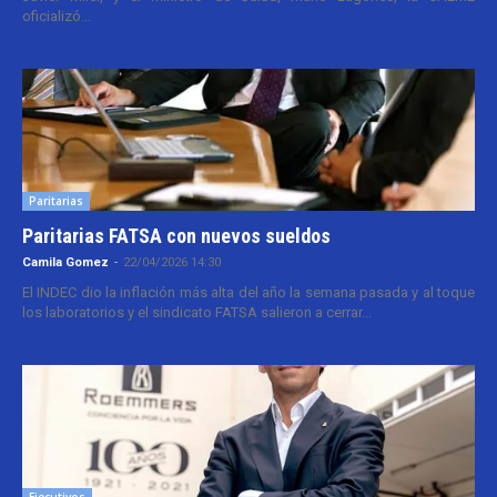
oficializó...
Paritarias
Paritarias FATSA con nuevos sueldos
Camila Gomez
-
22/04/2026 14:30
El INDEC dio la inflación más alta del año la semana pasada y al toque
los laboratorios y el sindicato FATSA salieron a cerrar...
Ejecutivos