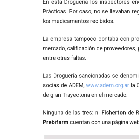
En esta Droguería los inspectores e
Prácticas. Por caso, no se llevaban re
los medicamentos recibidos.
La empresa tampoco contaba con proce
mercado, calificación de proveedores, 
entre otras faltas.
Las Droguería sancionadas se denomi
socias de ADEM,
www.adem.org.ar
la 
de gran Trayectoria en el mercado.
Ninguna de las tres: ni
Fisherton
de Ro
Prebifarm
cuentan con una página web a