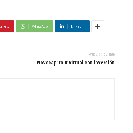
terest
WhatsApp
Linkedin
Artículo siguiente
Novocap: tour virtual con inversión