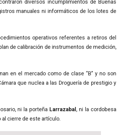
ncontraron diversos incumplimientos de Buenas
gistros manuales ni informáticos de los lotes de
dimientos operativos referentes a retiros del
plan de calibración de instrumentos de medición,
nan en el mercado como de clase “B” y no son
Cámara que nuclea a las Droguería de prestigio y
sario, ni la porteña
Larrazabal
, ni la cordobesa
l cierre de este artículo.