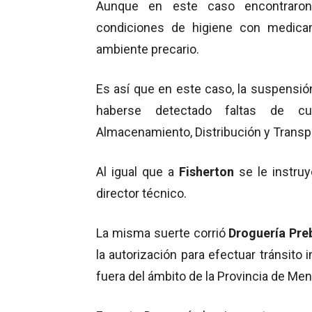
Aunque en este caso encontraron 
condiciones de higiene con medic
ambiente precario.
Es así que en este caso, la suspensión 
haberse detectado faltas de c
Almacenamiento, Distribución y Transp
Al igual que a
Fisherton
se le instru
director técnico.
La misma suerte corrió
Droguería Pre
la autorización para efectuar tránsito 
fuera del ámbito de la Provincia de Me