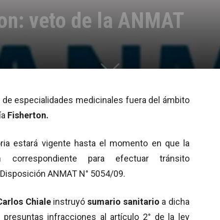
ton: veto de la ANMAT
 de especialidades medicinales fuera del ámbito
ía
Fisherton.
toria estará vigente hasta el momento en que la
n correspondiente para efectuar tránsito
la Disposición ANMAT N° 5054/09.
Carlos Chiale
instruyó
sumario sanitario
a dicha
 presuntas infracciones al artículo 2° de la ley