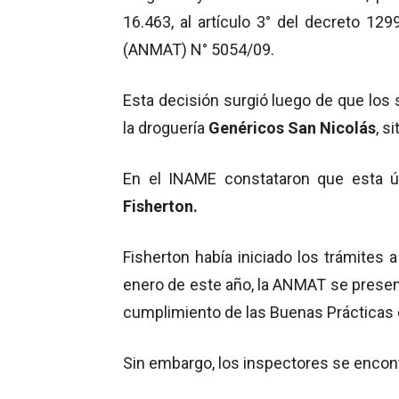
16.463, al artículo 3° del decreto 1299
(ANMAT) N° 5054/09.
Esta decisión surgió luego de que lo
la droguería
Genéricos San Nicolás
, s
En el INAME constataron que esta úl
Fisherton.
Fisherton había iniciado los trámites a
enero de este año, la ANMAT se present
cumplimiento de las Buenas Prácticas 
Sin embargo, los inspectores se encon