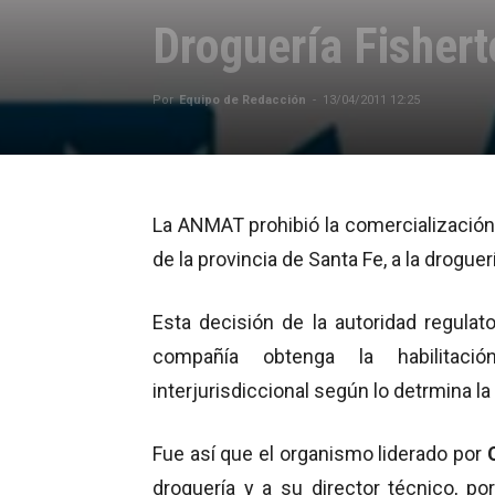
Droguería Fisher
Por
Equipo de Redacción
-
13/04/2011 12:25
La ANMAT prohibió la comercialización
de la provincia de Santa Fe, a la droguer
Esta decisión de la autoridad regula
compañía obtenga la habilitació
interjurisdiccional según lo detrmina 
Fue así que el organismo liderado por
droguería y a su director técnico, por