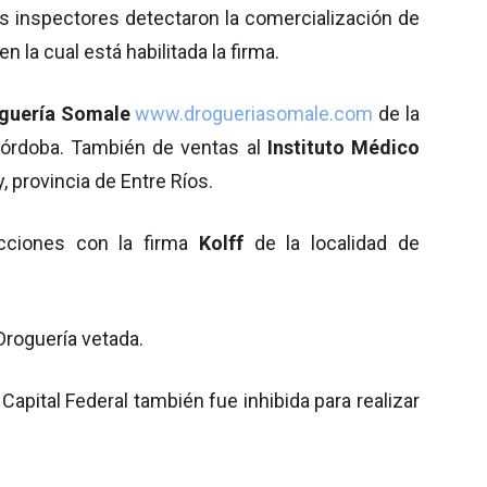
s inspectores detectaron la comercialización de
 la cual está habilitada la firma.
guería Somale
www.drogueriasomale.com
de la
e Córdoba. También de ventas al
Instituto Médico
, provincia de Entre Ríos.
acciones con la firma
Kolff
de la localidad de
Droguería vetada.
 Capital Federal también fue inhibida para realizar