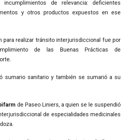
incumplimientos de relevancia: deficientes
amentos y otros productos expuestos en ese
para realizar tránsito interjurisdiccional fue por
umplimiento de las Buenas Prácticas de
orte.
yó sumario sanitario y también se sumarió a su
bifarm
de Paseo Liniers, a quien se le suspendió
interjurisdiccional de especialidades medicinales
ndoza.