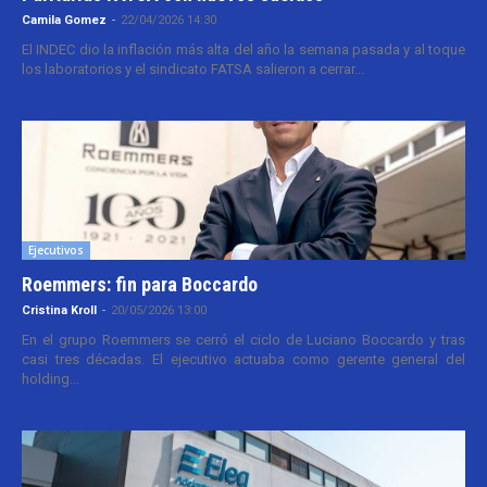
Camila Gomez
-
22/04/2026 14:30
El INDEC dio la inflación más alta del año la semana pasada y al toque
los laboratorios y el sindicato FATSA salieron a cerrar...
Ejecutivos
Roemmers: fin para Boccardo
Cristina Kroll
-
20/05/2026 13:00
En el grupo Roemmers se cerró el ciclo de Luciano Boccardo y tras
casi tres décadas. El ejecutivo actuaba como gerente general del
holding...