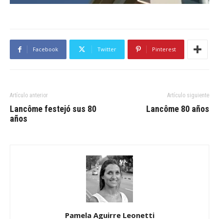
Facebook
Twitter
Pinterest
Artículo anterior
Artículo siguiente
Lancôme festejó sus 80
Lancôme 80 años
años
Pamela Aguirre Leonetti