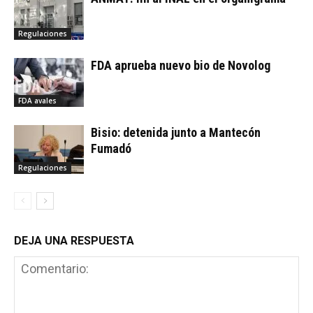
Regulaciones
FDA aprueba nuevo bio de Novolog
FDA avales
Bisio: detenida junto a Mantecón
Fumadó
Regulaciones
DEJA UNA RESPUESTA