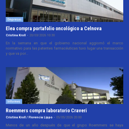
Empresas
Elea compra portafolio oncológico a Celnova
Cristina Kroll
-
20/03/2026 10:30
En la semana en que el gobierno nacional aggiornó el marco
normativo para las patentes farmacéuticas tuvo lugar una transacción
y que va por...
Informes
Roemmers compra laboratorio Craveri
Cristina Kroll / Florencia Lippo
-
05/05/2026 20:00
Menos de un año después de que el grupo Roemmers se haya