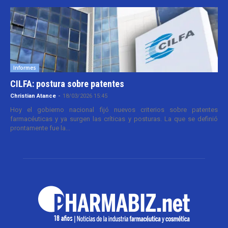
Informes
CILFA: postura sobre patentes
Christian Atance
-
18/03/2026 15:45
Hoy el gobierno nacional fijó nuevos criterios sobre patentes
farmacéuticas y ya surgen las críticas y posturas. La que se definió
prontamente fue la...