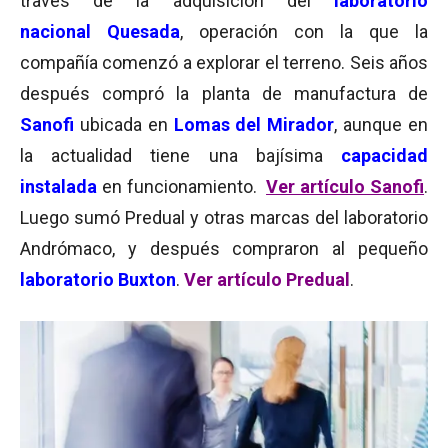
través de la adquisición del
laboratorio
nacional Quesada
, operación con la que la
compañía comenzó a explorar el terreno. Seis años
después compró la planta de manufactura de
Sanofi
ubicada en
Lomas del Mirador
, aunque en
la actualidad tiene una bajísima
capacidad
instalada
en funcionamiento.
Ver artículo
Sanofi
.
Luego sumó Predual y otras marcas del laboratorio
Andrómaco, y después compraron al pequeño
laboratorio Buxton
.
Ver artículo Predual
.