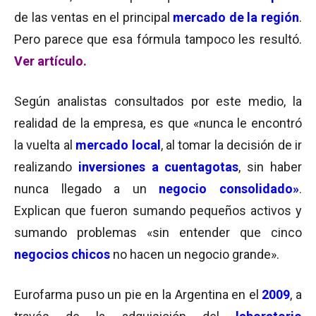
de las ventas en el principal
mercado de la región
.
Pero parece que esa fórmula tampoco les resultó.
Ver artículo.
Según analistas consultados por este medio, la
realidad de la empresa, es que «nunca le encontró
la vuelta al
mercado local
, al tomar la decisión de ir
realizando
inversiones a cuentagotas
, sin haber
nunca llegado a un
negocio consolidado»
.
Explican que fueron sumando pequeños activos y
sumando problemas «sin entender que cinco
negocios chicos
no hacen un negocio grande».
Eurofarma puso un pie en la Argentina en el
2009
, a