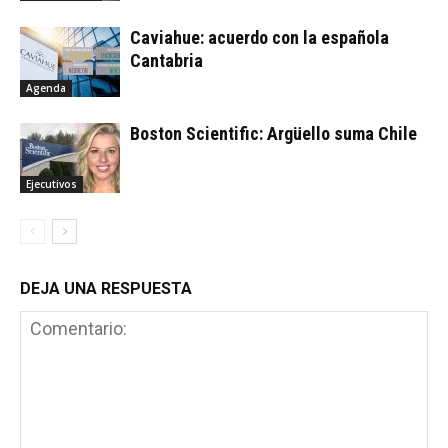
Caviahue: acuerdo con la española
Cantabria
Agenda
Boston Scientific: Argüello suma Chile
Ejecutivos
DEJA UNA RESPUESTA