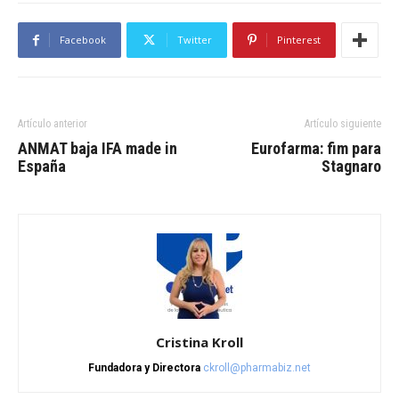
Facebook
Twitter
Pinterest
Artículo anterior
Artículo siguiente
ANMAT baja IFA made in
Eurofarma: fim para
España
Stagnaro
Cristina Kroll
Fundadora y Directora
ckroll@pharmabiz.net