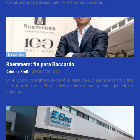
los laboratorios y el sindicato FATSA salieron a cerrar...
Ejecutivos
Roemmers: fin para Boccardo
Cristina Kroll
-
20/05/2026 13:00
En el grupo Roemmers se cerró el ciclo de Luciano Boccardo y tras
casi tres décadas. El ejecutivo actuaba como gerente general del
holding...