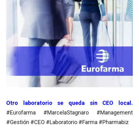
Otro laboratorio se queda sin CEO local.
#Eurofarma #MarcelaStagnaro #Management
#Gestión #CEO #Laboratorio #Farma #Pharmabiz