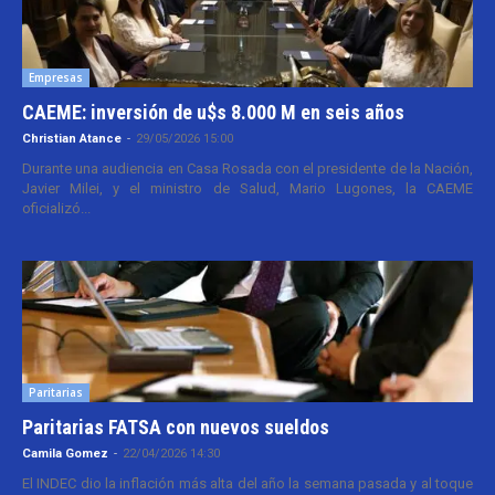
Empresas
CAEME: inversión de u$s 8.000 M en seis años
Christian Atance
-
29/05/2026 15:00
Durante una audiencia en Casa Rosada con el presidente de la Nación,
Javier Milei, y el ministro de Salud, Mario Lugones, la CAEME
oficializó...
Paritarias
Paritarias FATSA con nuevos sueldos
Camila Gomez
-
22/04/2026 14:30
El INDEC dio la inflación más alta del año la semana pasada y al toque