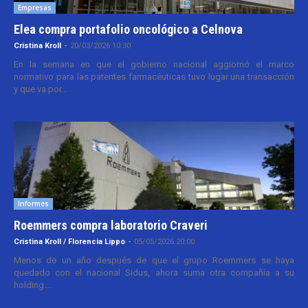
Empresas
Elea compra portafolio oncológico a Celnova
Cristina Kroll
-
20/03/2026 10:30
En la semana en que el gobierno nacional aggiornó el marco
normativo para las patentes farmacéuticas tuvo lugar una transacción
y que va por...
Informes
Roemmers compra laboratorio Craveri
Cristina Kroll / Florencia Lippo
-
05/05/2026 20:00
Menos de un año después de que el grupo Roemmers se haya
quedado con el nacional Sidus, ahora suma otra compañía a su
holding....