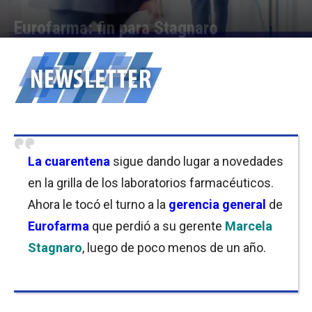
Eurofarma: fin para Stagnaro
Por
Cristina Kroll
-
25/06/2020 17:45
La cuarentena
sigue dando lugar a novedades
en la grilla de los laboratorios farmacéuticos.
Ahora le tocó el turno a la
gerencia general
de
Eurofarma
que perdió a su gerente
Marcela
Stagnaro
, luego de poco menos de un año.