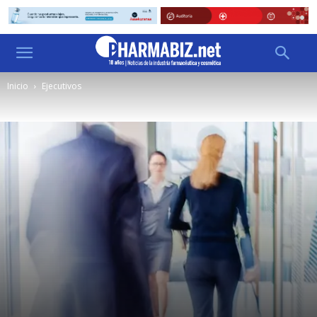
Inicio
Ejecutivos