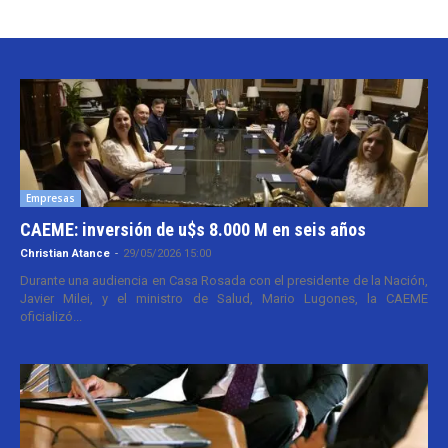
Empresas
CAEME: inversión de u$s 8.000 M en seis años
Christian Atance
-
29/05/2026 15:00
Durante una audiencia en Casa Rosada con el presidente de la Nación,
Javier Milei, y el ministro de Salud, Mario Lugones, la CAEME
oficializó...