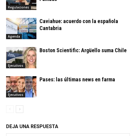
Regulaciones
Caviahue: acuerdo con la española
Cantabria
Agenda
Boston Scientific: Argüello suma Chile
Ejecutivos
Pases: las últimas news en farma
Ejecutivos
DEJA UNA RESPUESTA