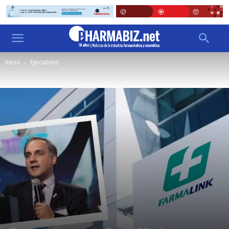
Inicio
Ejecutivos