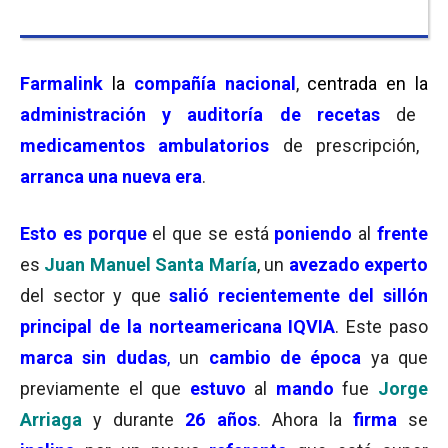
Farmalink
la
compañía
nacional
,
centrada en la
administración y auditoría de recetas
de
medicamentos
ambulatorios
de prescripción,
arranca una nueva era
.
Esto es porque
el que se está
poniendo
al
frente
es
Juan Manuel Santa María
, un
avezado experto
del sector y que
salió recientemente del sillón
principal de la norteamericana IQVIA
. Este paso
marca
sin dudas
,
un
cambio
de
época
ya que
previamente el que
estuvo
al
mando
fue
Jorge
Arriaga
y durante
26 años
. Ahora la
firma
se