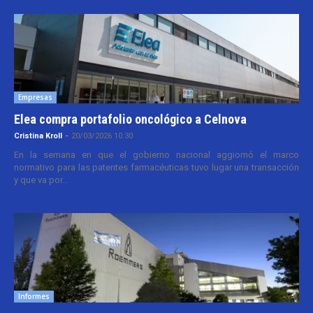
Empresas
Elea compra portafolio oncológico a Celnova
Cristina Kroll
-
20/03/2026 10:30
En la semana en que el gobierno nacional aggiornó el marco
normativo para las patentes farmacéuticas tuvo lugar una transacción
y que va por...
Informes