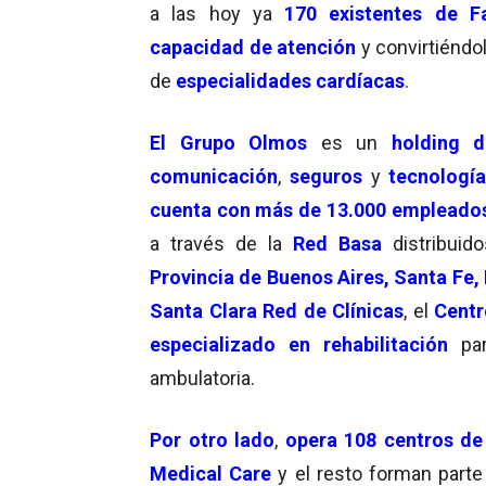
a las hoy ya
170 existentes de F
c
apacidad de atención
y convirtiéndo
de
especialidades cardíacas
.
El
Grupo Olmos
es un
holding d
comunicación
,
seguros
y
tecnologí
cuenta con más de 13.000 empleado
a través de la
Red Basa
distribuid
Provincia de Buenos Aires, Santa Fe
Santa Clara Red de Clínicas
, el
Centr
especializado en rehabilitación
par
ambulatoria.
Por otro lado
,
opera 108 centros de 
Medical Care
y el resto forman parte