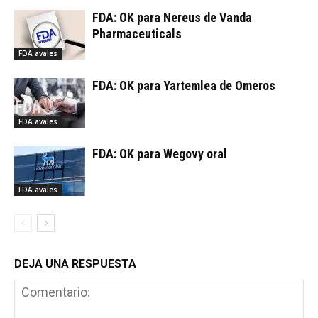
FDA: OK para Nereus de Vanda
Pharmaceuticals
FDA avales
FDA: OK para Yartemlea de Omeros
FDA avales
FDA: OK para Wegovy oral
FDA avales
DEJA UNA RESPUESTA