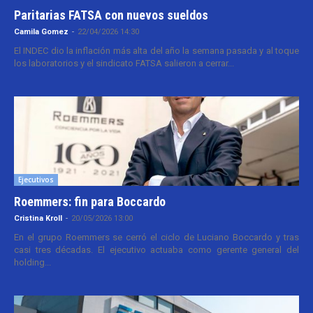
Paritarias FATSA con nuevos sueldos
Camila Gomez
-
22/04/2026 14:30
El INDEC dio la inflación más alta del año la semana pasada y al toque
los laboratorios y el sindicato FATSA salieron a cerrar...
Ejecutivos
Roemmers: fin para Boccardo
Cristina Kroll
-
20/05/2026 13:00
En el grupo Roemmers se cerró el ciclo de Luciano Boccardo y tras
casi tres décadas. El ejecutivo actuaba como gerente general del
holding...