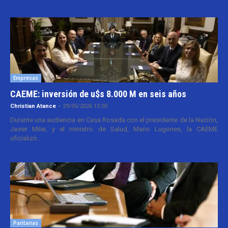
Empresas
CAEME: inversión de u$s 8.000 M en seis años
Christian Atance
-
29/05/2026 15:00
Durante una audiencia en Casa Rosada con el presidente de la Nación,
Javier Milei, y el ministro de Salud, Mario Lugones, la CAEME
oficializó...
Paritarias