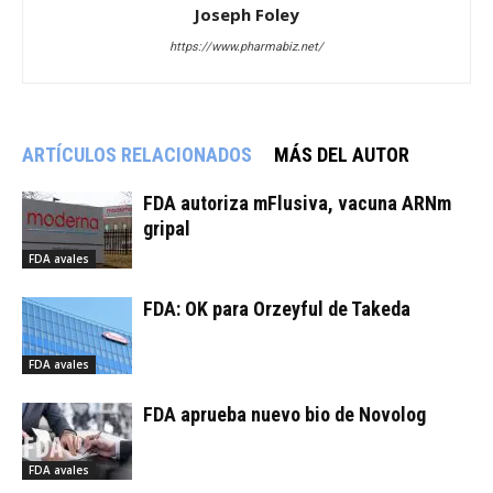
Joseph Foley
https://www.pharmabiz.net/
ARTÍCULOS RELACIONADOS
MÁS DEL AUTOR
FDA autoriza mFlusiva, vacuna ARNm
gripal
FDA avales
FDA: OK para Orzeyful de Takeda
FDA avales
FDA aprueba nuevo bio de Novolog
FDA avales