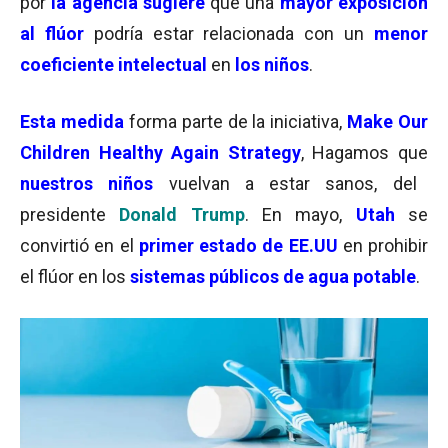
por
la agencia sugiere
que una
mayor exposición
al flúor
podría estar relacionada con un
menor
coeficiente intelectual
en
los niños
.
Esta medida
forma parte de la iniciativa,
Make Our
Children Healthy Again Strategy
, Hagamos que
nuestros niños
vuelvan a estar sanos, del
presidente
Donald Trump
. En mayo,
Utah
se
convirtió en el
primer estado de EE.UU
en prohibir
el flúor en los
sistemas públicos de agua potable
.