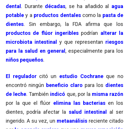
dental
. Durante
décadas
, se ha añadido al
agua
potable
y a
productos dentales
como la
pasta de
dientes
. Sin embargo, la FDA afirma que los
productos de flúor ingeribles
podrían
alterar la
microbiota intestinal
y que representan
riesgos
para la salud en general
, especialmente para los
niños pequeños
.
El regulador
citó un
estudio Cochrane
que no
encontró ningún
beneficio claro
para los
dientes
de leche
. También
indicó
que, por la
misma razón
por la que el flúor
elimina las bacterias
en los
dientes, podría afectar la
salud intestinal
al ser
ingerido. A su vez, un
metaanálisis
reciente citado