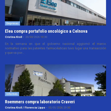
Empresas
Elea compra portafolio oncológico a Celnova
Cristina Kroll
-
20/03/2026 10:30
En la semana en que el gobierno nacional aggiornó el marco
normativo para las patentes farmacéuticas tuvo lugar una transacción
y que va por...
Informes
Roemmers compra laboratorio Craveri
Cristina Kroll / Florencia Lippo
-
05/05/2026 20:00