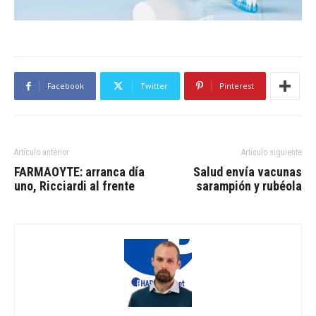
Facebook
Twitter
Pinterest
Artículo anterior
Artículo siguiente
FARMAOYTE: arranca día
Salud envía vacunas
uno, Ricciardi al frente
sarampión y rubéola