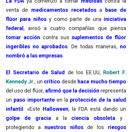
La
FDA
ya comenzó a tomar
medidas
contra la
venta de
medicamentos recetados
a
base de
flúor para niños
y como parte de una
iniciativa
federal
, avisó a cuatro compañías que piensa
tomar acción
contra sus
suplementos de flúor
ingeribles no aprobados
. De todas maneras,
no
nombró a las empresas
.
El
Secretario de Salud
de los EE.UU,
Robert F.
Kennedy Jr
., un
crítico
desde
hace mucho tiempo
del uso del flúor,
afirmó que la decisión
representa
un
paso importante
en la
protección de la salud
infantil
. «Este
Halloween
, la FDA está dando un
golpe de gracia
a la
ciencia obsoleta
y
protegiendo a
nuestros niños
de los
riesgos